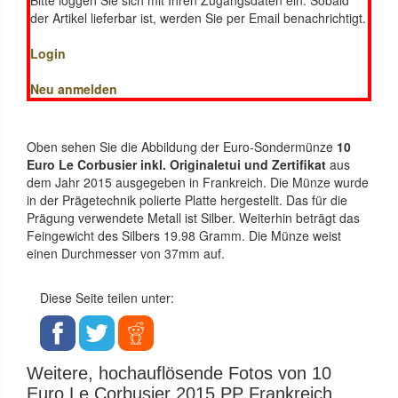
der Artikel lieferbar ist, werden Sie per Email benachrichtigt.
Login
Neu anmelden
Oben sehen Sie die Abbildung der Euro-Sondermünze
10
Euro Le Corbusier inkl. Originaletui und Zertifikat
aus
dem Jahr 2015 ausgegeben in Frankreich. Die Münze wurde
in der Prägetechnik polierte Platte hergestellt. Das für die
Prägung verwendete Metall ist Silber. Weiterhin beträgt das
Feingewicht des Silbers 19.98 Gramm. Die Münze weist
einen Durchmesser von 37mm auf.
Diese Seite teilen unter:
Weitere, hochauflösende Fotos von 10
Euro Le Corbusier 2015 PP Frankreich