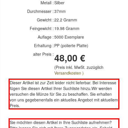
Metall :
Silber
Durchmesser :
37mm
Gewicht :
22.2 Gramm
Feingewicht :
19.98 Gramm
Auflage :
5000 Exemplare
Erhaltung :
PP (polierte Platte)
alter Preis :
48,00 €
(Preis inkl. MwSt. zuzüglich
Versandkosten )
Dieser Artikel ist zur Zeit leider nicht lieferbar. Bei Interesse
fügen Sie diesen Artikel Ihrer Suchliste hinzu.Wir werden
versuchen die Münze für Sie zu beschaffen. Sie erhalten
von uns gegebenenfalls ein aktuelles Angebot mit aktuellem
Preis.
Sie möchten diesen Artikel in Ihre Suchliste aufnehmen?
Bitte loggen Sie sich mit Ihren Zugangsdaten ein. Sobald