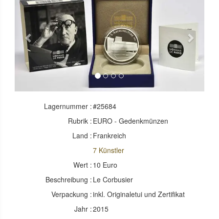
Previous
Next
Lagernummer :
#25684
Rubrik :
EURO - Gedenkmünzen
Land :
Frankreich
7 Künstler
Wert :
10 Euro
Beschreibung :
Le Corbusier
Verpackung :
inkl. Originaletui und Zertifikat
Jahr :
2015