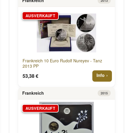
Frankreich
2013
AUSVERKAUFT
Frankreich 10 Euro Rudolf Nureyev - Tanz
2013 PP
Info
53,38 €
Frankreich
2015
AUSVERKAUFT