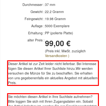
Durchmesser :
37 mm
Gewicht :
22.2 Gramm
Feingewicht :
19.98 Gramm
Auflage :
5000 Exemplare
Erhaltung :
PP (polierte Platte)
alter Preis :
99,00 €
(Preis inkl. MwSt. zuzüglich
Versandkosten )
Dieser Artikel ist zur Zeit leider nicht lieferbar. Bei Interesse
fügen Sie diesen Artikel Ihrer Suchliste hinzu.Wir werden
versuchen die Münze für Sie zu beschaffen. Sie erhalten
von uns gegebenenfalls ein aktuelles Angebot mit aktuellem
Preis.
Sie möchten diesen Artikel in Ihre Suchliste aufnehmen?
Bitte loggen Sie sich mit Ihren Zugangsdaten ein. Sobald
der Artikel lieferbar ist, werden Sie per Email benachrichtigt.