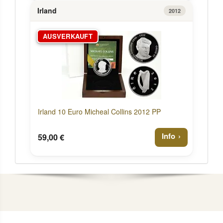
Irland
2012
AUSVERKAUFT
Irland 10 Euro Micheal Collins 2012 PP
Info
59,00 €