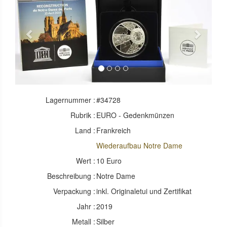
Previous
Next
Lagernummer :
#34728
Rubrik :
EURO - Gedenkmünzen
Land :
Frankreich
Wiederaufbau Notre Dame
Wert :
10 Euro
Beschreibung :
Notre Dame
Verpackung :
inkl. Originaletui und Zertifikat
Jahr :
2019
Metall :
Silber