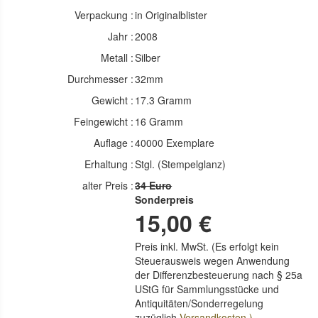
Verpackung :
in Originalblister
Jahr :
2008
Metall :
Silber
Durchmesser :
32mm
Gewicht :
17.3 Gramm
Feingewicht :
16 Gramm
Auflage :
40000 Exemplare
Erhaltung :
Stgl. (Stempelglanz)
alter Preis :
34 Euro
Sonderpreis
15,00 €
Preis inkl. MwSt. (Es erfolgt kein
Steuerausweis wegen Anwendung
der Differenzbesteuerung nach § 25a
UStG für Sammlungsstücke und
Antiquitäten/Sonderregelung
zuzüglich
Versandkosten )