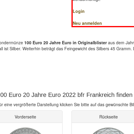
Login
Neu anmelden
-Sondermünze
100 Euro 20 Jahre Euro in Originalblister
aus dem Jahr 
ll ist Silber. Weiterhin beträgt das Feingewicht des Silbers 45 Gram
00 Euro 20 Jahre Euro 2022 bfr Frankreich finden
ür eine vergrößerte Darstellung klicken Sie bitte auf das gewünschte Bil
Vorderseite
Rückseite