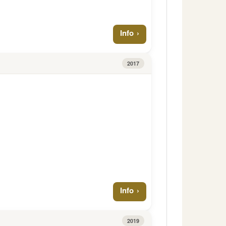
Info
2017
Info
2019