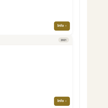
Info
2021
Info