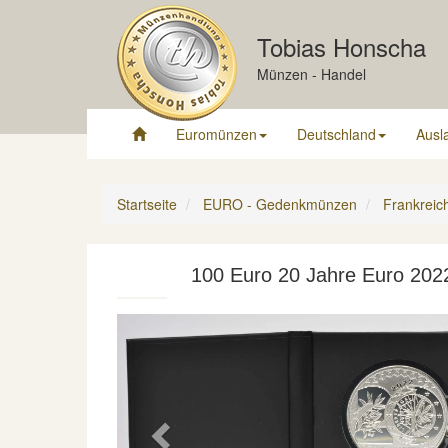
Tobias Honscha
Münzen - Handel
Euromünzen
Deutschland
Ausl
Startseite
EURO - Gedenkmünzen
Frankreic
100 Euro 20 Jahre Euro 2022
Previous