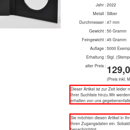
Jahr :
2022
Metall :
Silber
Durchmesser :
47 mm
Gewicht :
50 Gramm
Feingewicht :
45 Gramm
Auflage :
5000 Exemp
Erhaltung :
Stgl. (Stemp
alter Preis :
129,0
(Preis inkl.
Dieser Artikel ist zur Zeit leider 
Ihrer Suchliste hinzu.Wir werde
erhalten von uns gegebenenfalls
Sie möchten diesen Artikel in Ih
Ihren Zugangsdaten ein. Sobald d
benachrichtigt.