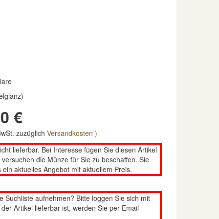
lare
elglanz)
0 €
 MwSt. zuzüglich
Versandkosten )
nicht lieferbar. Bei Interesse fügen Sie diesen Artikel
n versuchen die Münze für Sie zu beschaffen. Sie
 ein aktuelles Angebot mit aktuellem Preis.
re Suchliste aufnehmen? Bitte loggen Sie sich mit
er Artikel lieferbar ist, werden Sie per Email