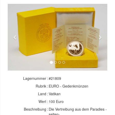
Previous
Next
Lagernummer :
#21809
Rubrik :
EURO - Gedenkmünzen
Land :
Vatikan
Wert :
100 Euro
Beschreibung :
Die Vertreibung aus dem Paradies -
selten-