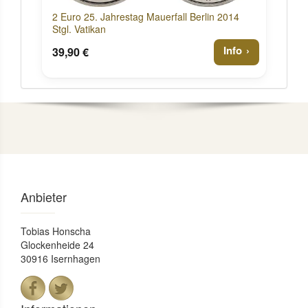
2 Euro 25. Jahrestag Mauerfall Berlin 2014
Stgl. Vatikan
Info
39,90 €
Anbieter
Tobias Honscha
Glockenheide 24
30916 Isernhagen