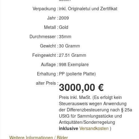
Verpackung :
inkl. Originaletui und Zertifikat
Jahr :
2009
Metall :
Gold
Durchmesser :
35mm
Gewicht :
30 Gramm
Feingewicht :
27.51 Gramm
Auflage :
998 Exemplare
Erhaltung :
PP (polierte Platte)
alter Preis :
3000,00 €
Preis inkl. MwSt. (Es erfolgt kein
Steuerausweis wegen Anwendung
der Differenzbesteuerung nach § 25a
UStG für Sammlungsstücke und
Antiquitäten/Sonderregelung
inklusive
Versandkosten
)
Weitere Informationen / Bilder