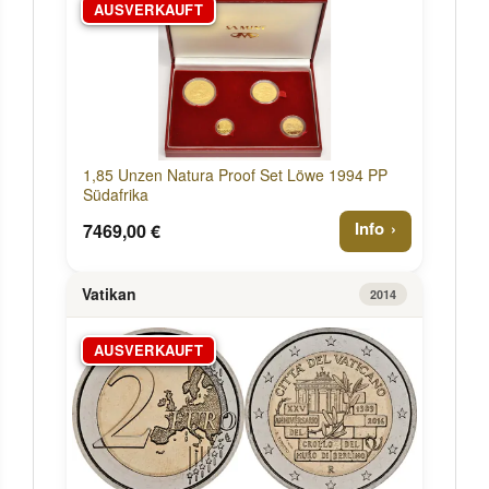
AUSVERKAUFT
1,85 Unzen Natura Proof Set Löwe 1994 PP
Südafrika
Info
7469,00 €
Vatikan
2014
AUSVERKAUFT