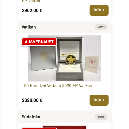
PP Vatikan
Info
2962,00 €
Vatikan
2020
AUSVERKAUFT
100 Euro Dei Verbum 2020 PP Vatikan
Info
2390,00 €
Südafrika
1994