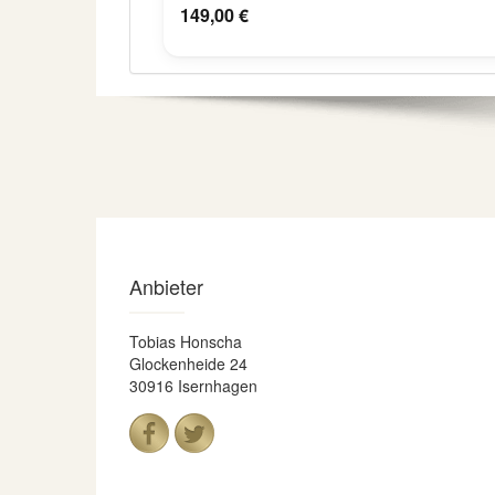
149,00 €
Anbieter
Tobias Honscha
Glockenheide 24
30916 Isernhagen