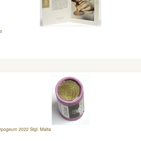
no
 Hypogeum 2022 Stgl. Malta