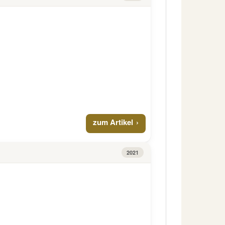
zum Artikel
2021