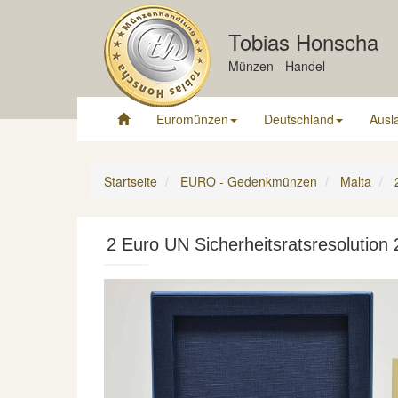
Tobias Honscha
Münzen - Handel
Euromünzen
Deutschland
Ausl
Startseite
EURO - Gedenkmünzen
Malta
2 Euro UN Sicherheitsratsresolution 