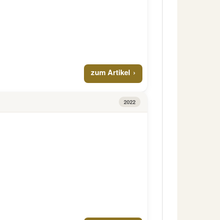
zum Artikel
2022