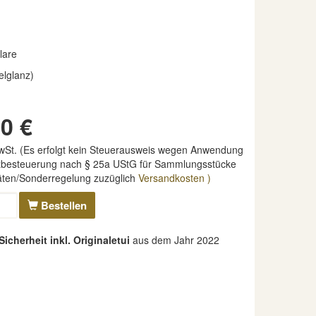
lare
elglanz)
0 €
MwSt. (Es erfolgt kein Steuerausweis wegen Anwendung
nzbesteuerung nach § 25a UStG für Sammlungsstücke
täten/Sonderregelung zuzüglich
Versandkosten )
Bestellen
cherheit inkl. Originaletui
aus dem Jahr 2022