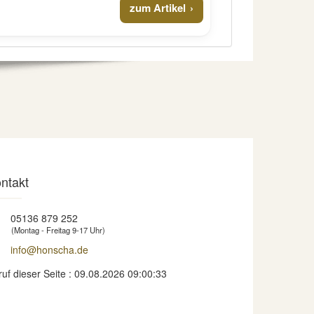
zum Artikel
ntakt
05136 879 252
(Montag - Freitag 9-17 Uhr)
info@honscha.de
ruf dieser Seite : 09.08.2026 09:00:33