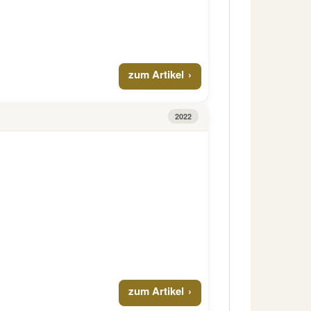
zum Artikel
2022
zum Artikel