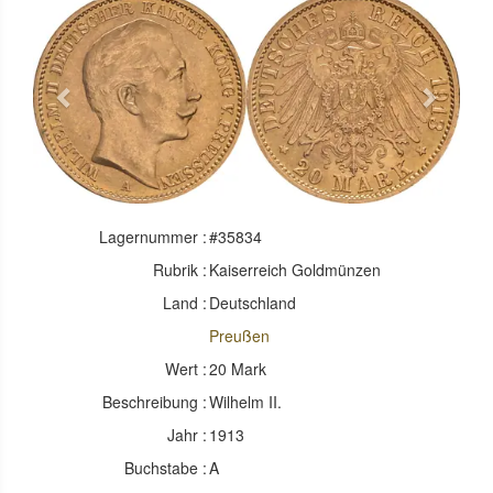
Previous
Next
Lagernummer :
#35834
Rubrik :
Kaiserreich Goldmünzen
Land :
Deutschland
Preußen
Wert :
20 Mark
Beschreibung :
Wilhelm II.
Jahr :
1913
Buchstabe :
A