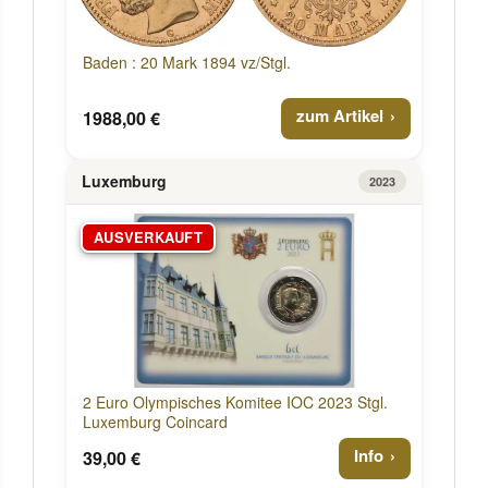
Baden : 20 Mark 1894 vz/Stgl.
zum Artikel
1988,00 €
Luxemburg
2023
AUSVERKAUFT
2 Euro Olympisches Komitee IOC 2023 Stgl.
Luxemburg Coincard
Info
39,00 €