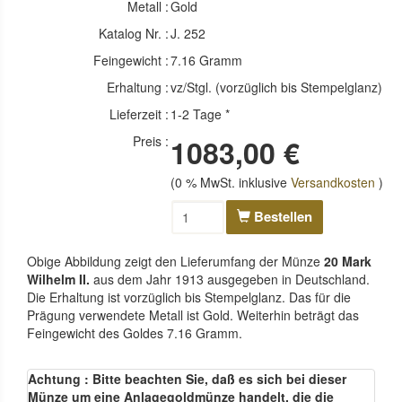
Metall :
Gold
Katalog Nr. :
J. 252
Feingewicht :
7.16 Gramm
Erhaltung :
vz/Stgl. (vorzüglich bis Stempelglanz)
Lieferzeit :
1-2 Tage *
Preis :
1083,00 €
(0 % MwSt. inklusive
Versandkosten
)
Bestellen
Obige Abbildung zeigt den Lieferumfang der Münze
20 Mark
Wilhelm II.
aus dem Jahr 1913 ausgegeben in Deutschland.
Die Erhaltung ist vorzüglich bis Stempelglanz. Das für die
Prägung verwendete Metall ist Gold. Weiterhin beträgt das
Feingewicht des Goldes 7.16 Gramm.
Achtung : Bitte beachten Sie, daß es sich bei dieser
Münze um eine Anlagegoldmünze handelt, die die