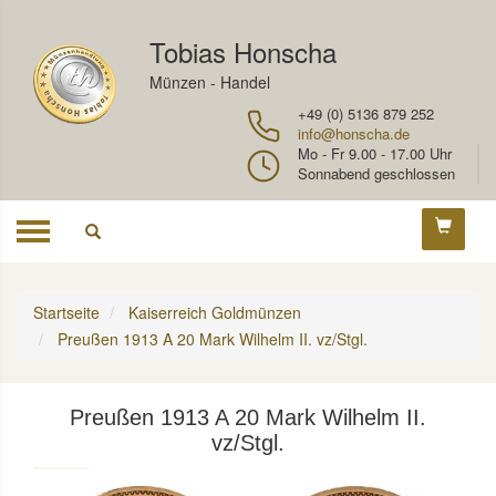
Tobias Honscha
Münzen - Handel
+49 (0) 5136 879 252
info@honscha.de
Mo - Fr 9.00 - 17.00 Uhr
Sonnabend geschlossen
Toggle
navigation
Startseite
Kaiserreich Goldmünzen
Preußen 1913 A 20 Mark Wilhelm II. vz/Stgl.
Preußen 1913 A 20 Mark Wilhelm II.
vz/Stgl.