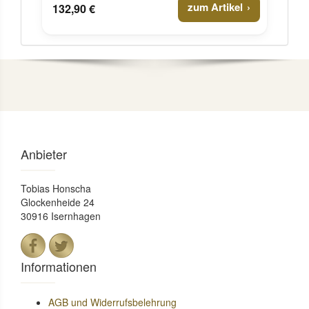
zum Artikel
132,90 €
Anbieter
Tobias Honscha
Glockenheide 24
30916 Isernhagen
Informationen
AGB und Widerrufsbelehrung