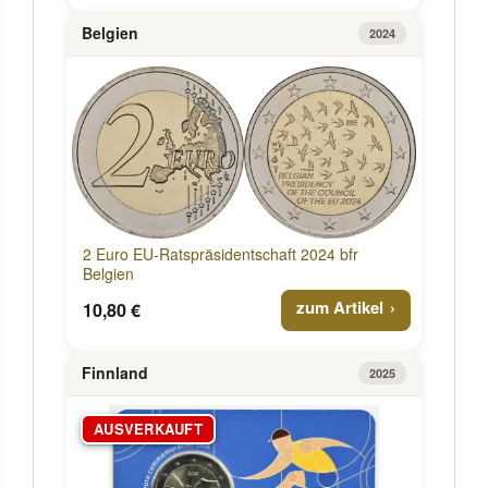
Belgien
2024
2 Euro EU-Ratspräsidentschaft 2024 bfr
Belgien
zum Artikel
10,80 €
Finnland
2025
AUSVERKAUFT