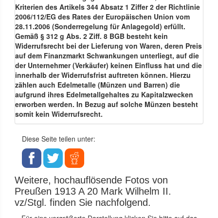
Kriterien des Artikels 344 Absatz 1 Ziffer 2 der Richtlinie
2006/112/EG des Rates der Europäischen Union vom
28.11.2006 (Sonderregelung für Anlagegold) erfüllt.
Gemäß § 312 g Abs. 2 Ziff. 8 BGB besteht kein
Widerrufsrecht bei der Lieferung von Waren, deren Preis
auf dem Finanzmarkt Schwankungen unterliegt, auf die
der Unternehmer (Verkäufer) keinen Einfluss hat und die
innerhalb der Widerrufsfrist auftreten können. Hierzu
zählen auch Edelmetalle (Münzen und Barren) die
aufgrund ihres Edelmetallgehaltes zu Kapitalzwecken
erworben werden. In Bezug auf solche Münzen besteht
somit kein Widerrufsrecht.
Diese Seite teilen unter:
Weitere, hochauflösende Fotos von
Preußen 1913 A 20 Mark Wilhelm II.
vz/Stgl. finden Sie nachfolgend.
Für eine vergrößerte Darstellung klicken Sie bitte auf das