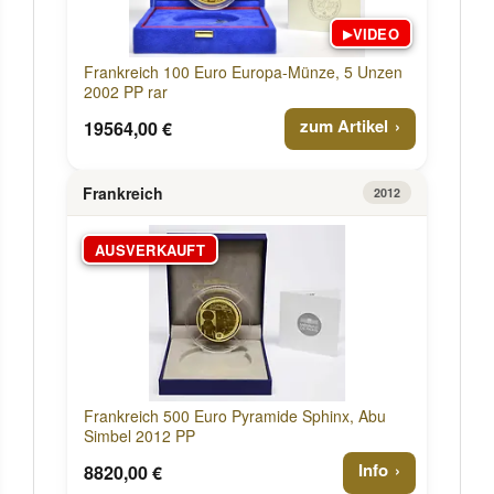
VIDEO
▶
Frankreich 100 Euro Europa-Münze, 5 Unzen
2002 PP rar
zum Artikel
19564,00 €
Frankreich
2012
AUSVERKAUFT
Frankreich 500 Euro Pyramide Sphinx, Abu
Simbel 2012 PP
Info
8820,00 €