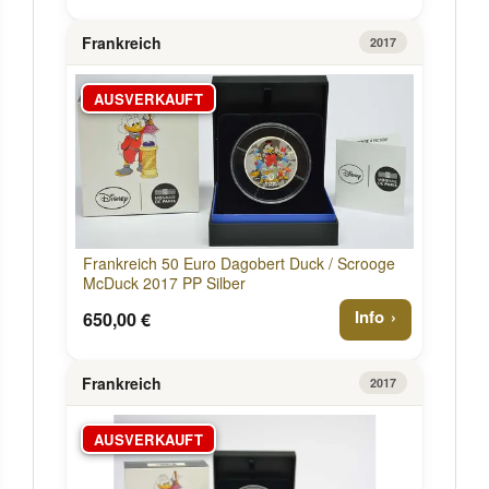
Frankreich
2017
AUSVERKAUFT
Frankreich 50 Euro Dagobert Duck / Scrooge
McDuck 2017 PP Silber
Info
650,00 €
Frankreich
2017
AUSVERKAUFT