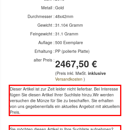
Metall :
Gold
Durchmesser :
48x42mm
Gewicht :
31.104 Gramm
Feingewicht :
31.1 Gramm
Auflage :
500 Exemplare
Erhaltung :
PP (polierte Platte)
alter Preis :
2467,50 €
(Preis inkl. MwSt.
inklusive
Versandkosten
)
Dieser Artikel ist zur Zeit leider nicht lieferbar. Bei Interesse
fügen Sie diesen Artikel Ihrer Suchliste hinzu.Wir werden
versuchen die Münze für Sie zu beschaffen. Sie erhalten
von uns gegebenenfalls ein aktuelles Angebot mit aktuellem
Preis.
Sie möchten diesen Artikel in Ihre Suchliste aufnehmen?