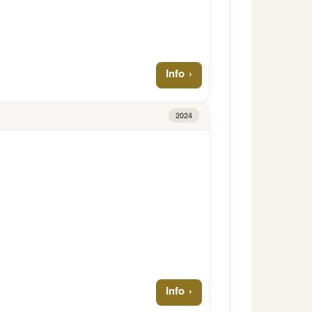
Info
2024
Info