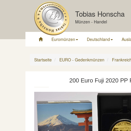
Tobias Honscha
Münzen - Handel
Euromünzen
Deutschland
Ausl
Startseite
EURO - Gedenkmünzen
Frankreic
200 Euro Fuji 2020 PP 