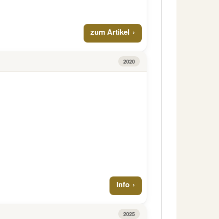
zum Artikel
2020
Info
2025