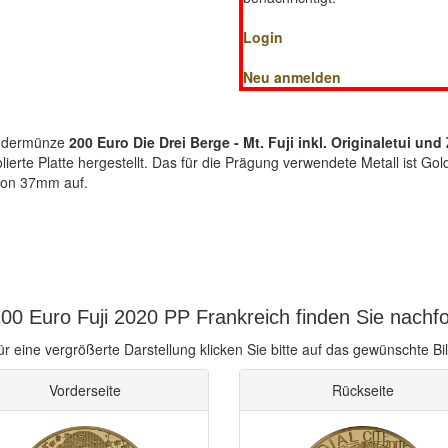
Login
Neu anmelden
ondermünze
200 Euro Die Drei Berge - Mt. Fuji inkl. Originaletui und 
ierte Platte hergestellt. Das für die Prägung verwendete Metall ist Go
von 37mm auf.
00 Euro Fuji 2020 PP Frankreich finden Sie nachf
ür eine vergrößerte Darstellung klicken Sie bitte auf das gewünschte Bil
Vorderseite
Rückseite