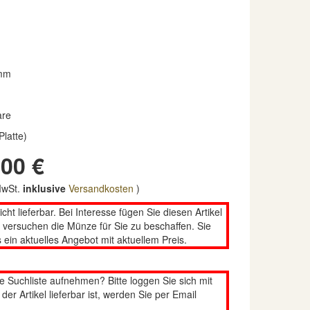
mm
are
Platte)
00 €
 MwSt.
inklusive
Versandkosten
)
nicht lieferbar. Bei Interesse fügen Sie diesen Artikel
n versuchen die Münze für Sie zu beschaffen. Sie
 ein aktuelles Angebot mit aktuellem Preis.
re Suchliste aufnehmen? Bitte loggen Sie sich mit
er Artikel lieferbar ist, werden Sie per Email