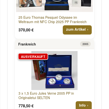
25 Euro Thomas Pesquet Odyssee im
Weltraum mit NFC Chip 2025 PP Frankreich
zum Artikel
370,00 €
Frankreich
2005
AUSVERKAUFT
3 x 1,5 Euro Jules Verne 2005 PP in
Originaletui SELTEN
Info
778,50 €