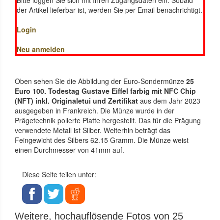
Bitte loggen Sie sich mit Ihren Zugangsdaten ein. Sobald
der Artikel lieferbar ist, werden Sie per Email benachrichtigt.
Login
Neu anmelden
Oben sehen Sie die Abbildung der Euro-Sondermünze
25
Euro 100. Todestag Gustave Eiffel farbig mit NFC Chip
(NFT) inkl. Originaletui und Zertifikat
aus dem Jahr 2023
ausgegeben in Frankreich. Die Münze wurde in der
Prägetechnik polierte Platte hergestellt. Das für die Prägung
verwendete Metall ist Silber. Weiterhin beträgt das
Feingewicht des Silbers 62.15 Gramm. Die Münze weist
einen Durchmesser von 41mm auf.
Diese Seite teilen unter:
Weitere, hochauflösende Fotos von 25