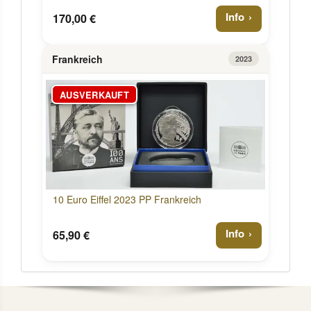
Info
170,00 €
Frankreich
2023
AUSVERKAUFT
10 Euro Eiffel 2023 PP Frankreich
Info
65,90 €