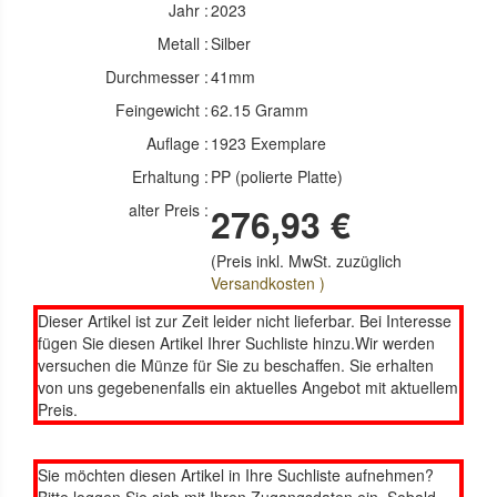
Jahr :
2023
Metall :
Silber
Durchmesser :
41mm
Feingewicht :
62.15 Gramm
Auflage :
1923 Exemplare
Erhaltung :
PP (polierte Platte)
alter Preis :
276,93 €
(Preis inkl. MwSt. zuzüglich
Versandkosten )
Dieser Artikel ist zur Zeit leider nicht lieferbar. Bei Interesse
fügen Sie diesen Artikel Ihrer Suchliste hinzu.Wir werden
versuchen die Münze für Sie zu beschaffen. Sie erhalten
von uns gegebenenfalls ein aktuelles Angebot mit aktuellem
Preis.
Sie möchten diesen Artikel in Ihre Suchliste aufnehmen?