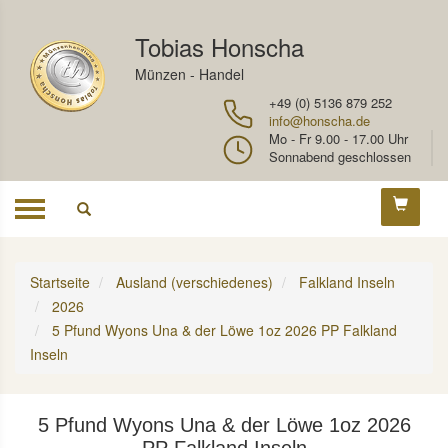
Tobias Honscha
Münzen - Handel
+49 (0) 5136 879 252
info@honscha.de
Mo - Fr 9.00 - 17.00 Uhr
Sonnabend geschlossen
Toggle
navigation
Startseite
Ausland (verschiedenes)
Falkland Inseln
2026
5 Pfund Wyons Una & der Löwe 1oz 2026 PP Falkland
Inseln
5 Pfund Wyons Una & der Löwe 1oz 2026