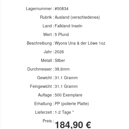
Lagernummer :
#50834
Rubrik :
Ausland (verschiedenes)
Land :
Falkland Inseln
Wert :
5 Pfund
Beschreibung :
Wyons Una & der Löwe 1oz
Jahr :
2026
Metall :
Silber
Durchmesser :
38,6mm
Gewicht :
31.1 Gramm
Feingewicht :
31.1 Gramm
Auflage :
500 Exemplare
Erhaltung :
PP (polierte Platte)
Lieferzeit :
1-2 Tage *
Preis :
184,90 €