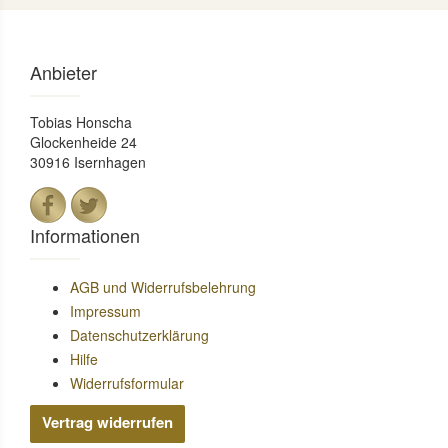
Anbieter
Tobias Honscha
Glockenheide 24
30916 Isernhagen
Informationen
AGB und Widerrufsbelehrung
Impressum
Datenschutzerklärung
Hilfe
Widerrufsformular
Vertrag widerrufen