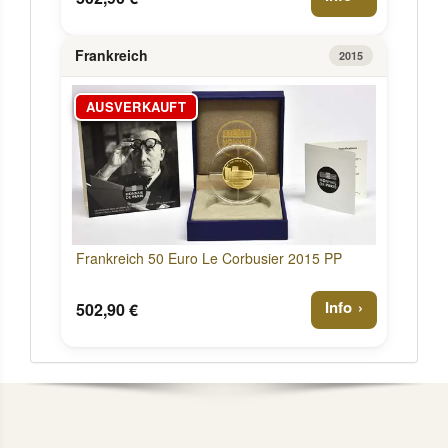
Frankreich
2015
AUSVERKAUFT
Frankreich 50 Euro Le Corbusier 2015 PP
Info
502,90 €