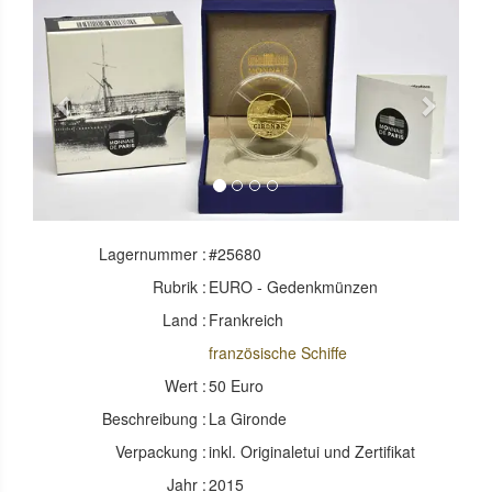
Previous
Next
Lagernummer :
#25680
Rubrik :
EURO - Gedenkmünzen
Land :
Frankreich
französische Schiffe
Wert :
50 Euro
Beschreibung :
La Gironde
Verpackung :
inkl. Originaletui und Zertifikat
Jahr :
2015