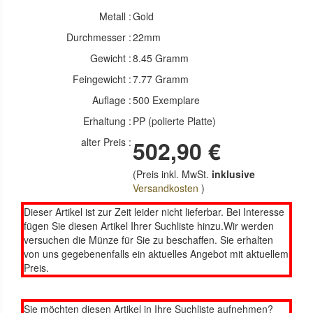
Metall :
Gold
Durchmesser :
22mm
Gewicht :
8.45 Gramm
Feingewicht :
7.77 Gramm
Auflage :
500 Exemplare
Erhaltung :
PP (polierte Platte)
alter Preis :
502,90 €
(Preis inkl. MwSt.
inklusive
Versandkosten
)
Dieser Artikel ist zur Zeit leider nicht lieferbar. Bei Interesse
fügen Sie diesen Artikel Ihrer Suchliste hinzu.Wir werden
versuchen die Münze für Sie zu beschaffen. Sie erhalten
von uns gegebenenfalls ein aktuelles Angebot mit aktuellem
Preis.
Sie möchten diesen Artikel in Ihre Suchliste aufnehmen?