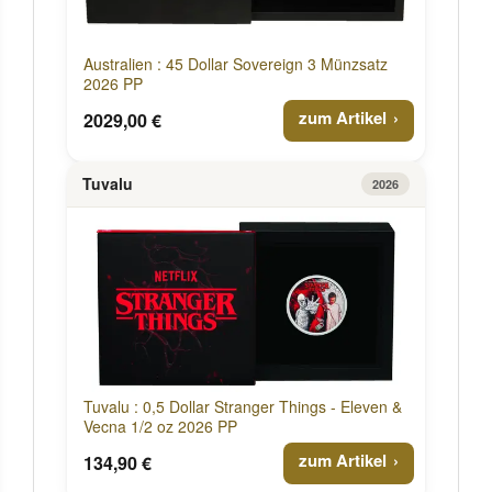
Australien : 45 Dollar Sovereign 3 Münzsatz
2026 PP
zum Artikel
2029,00 €
Tuvalu
2026
Tuvalu : 0,5 Dollar Stranger Things - Eleven &
Vecna 1/2 oz 2026 PP
zum Artikel
134,90 €