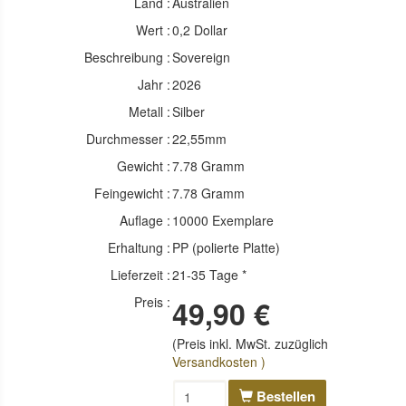
Land :
Australien
Wert :
0,2 Dollar
Beschreibung :
Sovereign
Jahr :
2026
Metall :
Silber
Durchmesser :
22,55mm
Gewicht :
7.78 Gramm
Feingewicht :
7.78 Gramm
Auflage :
10000 Exemplare
Erhaltung :
PP (polierte Platte)
Lieferzeit :
21-35 Tage *
Preis :
49,90 €
(Preis inkl. MwSt. zuzüglich
Versandkosten )
Bestellen