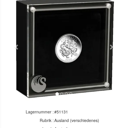
Previous
Next
Lagernummer :
#51131
Rubrik :
Ausland (verschiedenes)