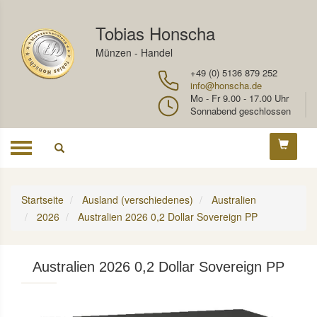
Tobias Honscha
Münzen - Handel
+49 (0) 5136 879 252
info@honscha.de
Mo - Fr 9.00 - 17.00 Uhr
Sonnabend geschlossen
Toggle
navigation
Startseite
Ausland (verschiedenes)
Australien
2026
Australien 2026 0,2 Dollar Sovereign PP
Australien 2026 0,2 Dollar Sovereign PP