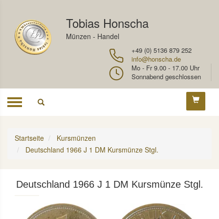
Tobias Honscha
Münzen - Handel
+49 (0) 5136 879 252
info@honscha.de
Mo - Fr 9.00 - 17.00 Uhr
Sonnabend geschlossen
Toggle
navigation
Startseite
Kursmünzen
Deutschland 1966 J 1 DM Kursmünze Stgl.
Deutschland 1966 J 1 DM Kursmünze Stgl.