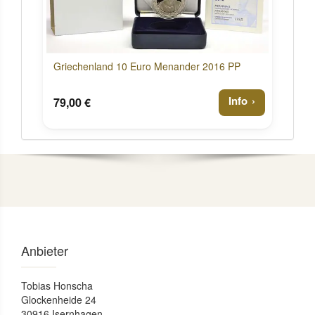
Griechenland 10 Euro Menander 2016 PP
Info
79,00 €
Anbieter
Tobias Honscha
Glockenheide 24
30916 Isernhagen