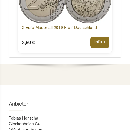
2 Euro Mauerfall 2019 F bfr Deutschland
Info
3,80 €
Anbieter
Tobias Honscha
Glockenheide 24
30916 Isernhagen