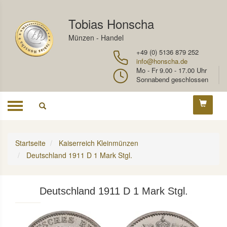
Tobias Honscha
Münzen - Handel
+49 (0) 5136 879 252
info@honscha.de
Mo - Fr 9.00 - 17.00 Uhr
Sonnabend geschlossen
Toggle
navigation
Startseite
Kaiserreich Kleinmünzen
Deutschland 1911 D 1 Mark Stgl.
Deutschland 1911 D 1 Mark Stgl.