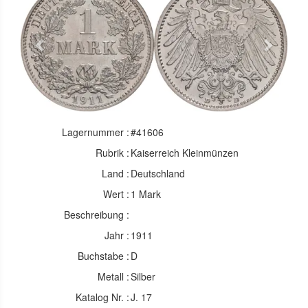
Previous
Next
Lagernummer :
#41606
Rubrik :
Kaiserreich Kleinmünzen
Land :
Deutschland
Wert :
1 Mark
Beschreibung :
Jahr :
1911
Buchstabe :
D
Metall :
Silber
Katalog Nr. :
J. 17