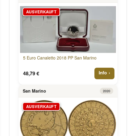
AUSVERKAUFT
5 Euro Canaletto 2018 PP San Marino
Info
48,79 €
San Marino
2020
AUSVERKAUFT