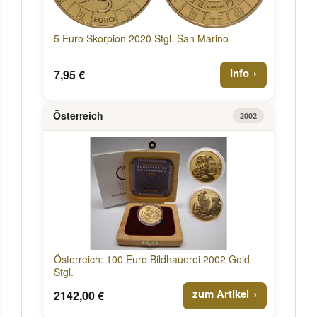
5 Euro Skorpion 2020 Stgl. San Marino
Info
7,95 €
Österreich
2002
Österreich: 100 Euro Bildhauerei 2002 Gold
Stgl.
zum Artikel
2142,00 €