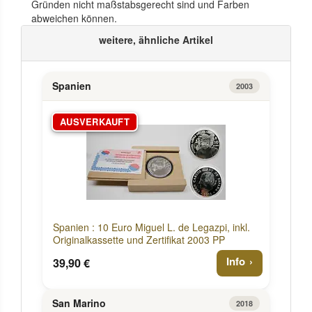
Gründen nicht maßstabsgerecht sind und Farben
abweichen können.
weitere, ähnliche Artikel
Spanien
2003
AUSVERKAUFT
Spanien : 10 Euro Miguel L. de Legazpi, inkl.
Originalkassette und Zertifikat 2003 PP
Info
39,90 €
San Marino
2018