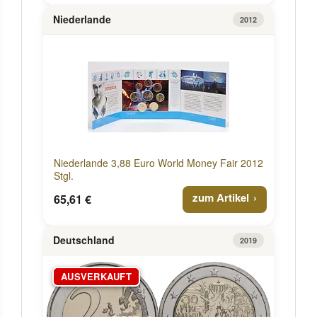
Niederlande
2012
Niederlande 3,88 Euro World Money Fair 2012
Stgl.
zum Artikel
65,61 €
Deutschland
2019
AUSVERKAUFT