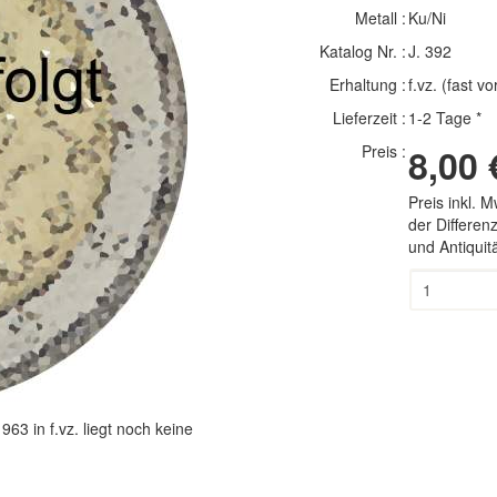
Metall :
Ku/Ni
Katalog Nr. :
J. 392
Erhaltung :
f.vz. (fast vo
Lieferzeit :
1-2 Tage *
Preis :
8,00 
Preis inkl. 
der Differe
und Antiqui
963 in f.vz.
liegt noch keine