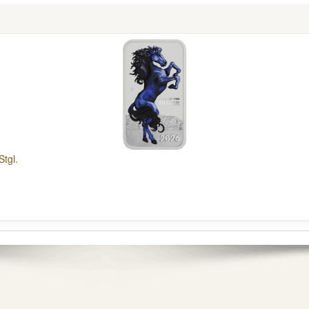
Stgl.