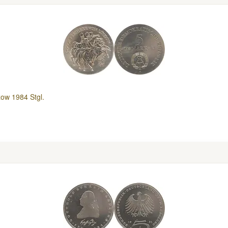
zow 1984 Stgl.