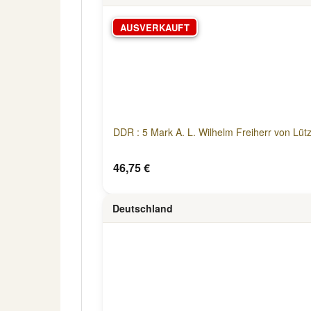
AUSVERKAUFT
DDR : 5 Mark A. L. Wilhelm Freiherr von Lüt
46,75 €
Deutschland