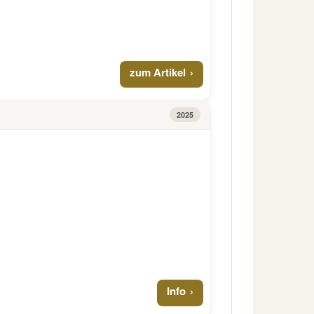
zum Artikel
2025
Info