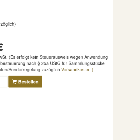
rzöglich)
€
MwSt. (Es erfolgt kein Steuerausweis wegen Anwendung
nzbesteuerung nach § 25a UStG für Sammlungsstücke
täten/Sonderregelung zuzüglich
Versandkosten )
Bestellen