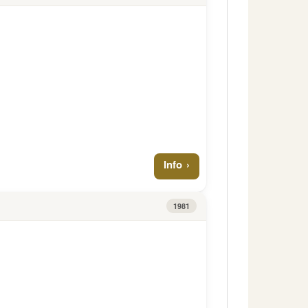
Info
1981