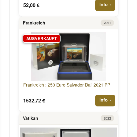
Info
52,00 €
Frankreich
2021
AUSVERKAUFT
Frankreich : 250 Euro Salvador Dali 2021 PP
Info
1532,72 €
Vatikan
2022