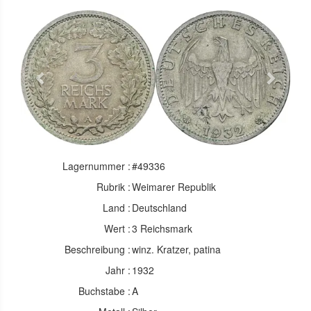
Previous
Next
Lagernummer :
#49336
Rubrik :
Weimarer Republik
Land :
Deutschland
Wert :
3 Reichsmark
Beschreibung :
winz. Kratzer, patina
Jahr :
1932
Buchstabe :
A