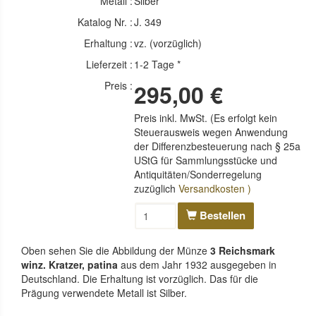
Metall :
Silber
Katalog Nr. :
J. 349
Erhaltung :
vz. (vorzüglich)
Lieferzeit :
1-2 Tage *
Preis :
295,00 €
Preis inkl. MwSt. (Es erfolgt kein
Steuerausweis wegen Anwendung
der Differenzbesteuerung nach § 25a
UStG für Sammlungsstücke und
Antiquitäten/Sonderregelung
zuzüglich
Versandkosten )
Bestellen
Oben sehen Sie die Abbildung der Münze
3 Reichsmark
winz. Kratzer, patina
aus dem Jahr 1932 ausgegeben in
Deutschland. Die Erhaltung ist vorzüglich. Das für die
Prägung verwendete Metall ist Silber.