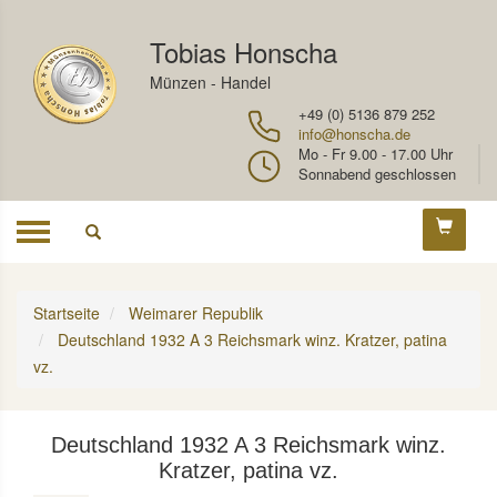
Tobias Honscha
Münzen - Handel
+49 (0) 5136 879 252
info@honscha.de
Mo - Fr 9.00 - 17.00 Uhr
Sonnabend geschlossen
Toggle
navigation
Startseite
Weimarer Republik
Deutschland 1932 A 3 Reichsmark winz. Kratzer, patina
vz.
Deutschland 1932 A 3 Reichsmark winz.
Kratzer, patina vz.