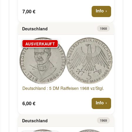
Info
7,00 €
Deutschland
1968
AUSVERKAUFT
Deutschland : 5 DM Raiffeisen 1968 vz/Stgl.
Info
6,00 €
Deutschland
1969