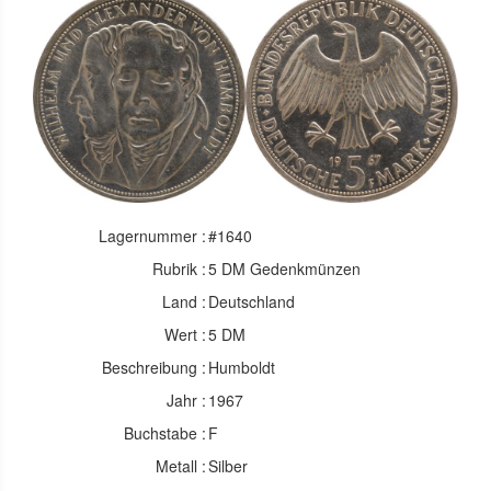
Lagernummer :
#1640
Rubrik :
5 DM Gedenkmünzen
Land :
Deutschland
Wert :
5 DM
Beschreibung :
Humboldt
Jahr :
1967
Buchstabe :
F
Metall :
Silber