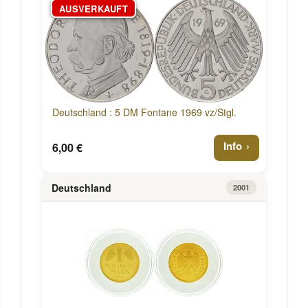
AUSVERKAUFT
Deutschland : 5 DM Fontane 1969 vz/Stgl.
Info
6,00 €
Deutschland
2001