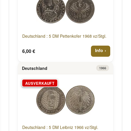
Deutschland : 5 DM Pettenkofer 1968 vz/Stgl.
Info
6,00 €
Deutschland
1966
AUSVERKAUFT
Deutschland : 5 DM Leibniz 1966 vz/Stgl.