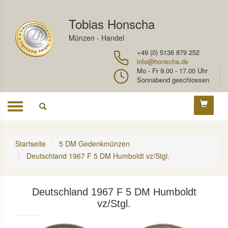
Tobias Honscha
Münzen - Handel
+49 (0) 5136 879 252
info@honscha.de
Mo - Fr 9.00 - 17.00 Uhr
Sonnabend geschlossen
Toggle
navigation
Startseite
5 DM Gedenkmünzen
Deutschland 1967 F 5 DM Humboldt vz/Stgl.
Deutschland 1967 F 5 DM Humboldt
vz/Stgl.