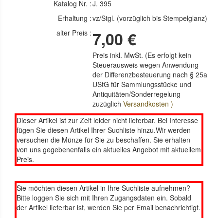
Katalog Nr. :
J. 395
Erhaltung :
vz/Stgl. (vorzüglich bis Stempelglanz)
alter Preis :
7,00 €
Preis inkl. MwSt. (Es erfolgt kein
Steuerausweis wegen Anwendung
der Differenzbesteuerung nach § 25a
UStG für Sammlungsstücke und
Antiquitäten/Sonderregelung
zuzüglich
Versandkosten )
Dieser Artikel ist zur Zeit leider nicht lieferbar. Bei Interesse
fügen Sie diesen Artikel Ihrer Suchliste hinzu.Wir werden
versuchen die Münze für Sie zu beschaffen. Sie erhalten
von uns gegebenenfalls ein aktuelles Angebot mit aktuellem
Preis.
Sie möchten diesen Artikel in Ihre Suchliste aufnehmen?
Bitte loggen Sie sich mit Ihren Zugangsdaten ein. Sobald
der Artikel lieferbar ist, werden Sie per Email benachrichtigt.