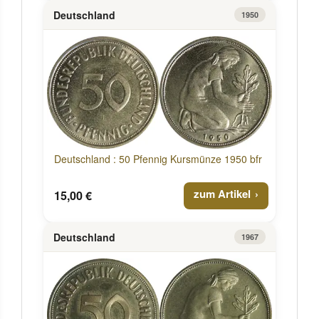
Deutschland
1950
Deutschland : 50 Pfennig Kursmünze 1950 bfr
zum Artikel
15,00 €
Deutschland
1967