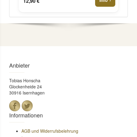
Info
12,90 €
Anbieter
Tobias Honscha
Glockenheide 24
30916 Isernhagen
Informationen
AGB und Widerrufsbelehrung