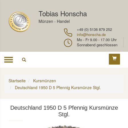
Tobias Honscha
Münzen - Handel
+49 (0) 5136 879 252
info@honscha.de
Mo - Fr 9.00 - 17.00 Uhr
Sonnabend geschlossen
Toggle
navigation
Startseite
Kursmünzen
Deutschland 1950 D 5 Pfennig Kursmünze Stgl.
Deutschland 1950 D 5 Pfennig Kursmünze
Stgl.