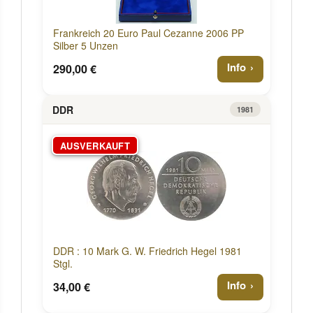
Frankreich 20 Euro Paul Cezanne 2006 PP
Silber 5 Unzen
Info
290,00 €
DDR
1981
AUSVERKAUFT
DDR : 10 Mark G. W. Friedrich Hegel 1981
Stgl.
Info
34,00 €