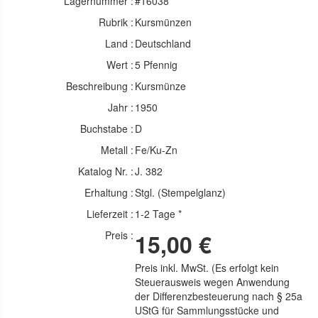
Lagernummer :
#16038
Rubrik :
Kursmünzen
Land :
Deutschland
Wert :
5 Pfennig
Beschreibung :
Kursmünze
Jahr :
1950
Buchstabe :
D
Metall :
Fe/Ku-Zn
Katalog Nr. :
J. 382
Erhaltung :
Stgl. (Stempelglanz)
Lieferzeit :
1-2 Tage *
Preis :
15,00 €
Preis inkl. MwSt. (Es erfolgt kein
Steuerausweis wegen Anwendung
der Differenzbesteuerung nach § 25a
UStG für Sammlungsstücke und