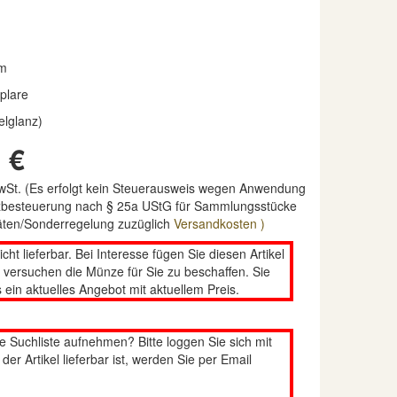
m
plare
elglanz)
 €
MwSt. (Es erfolgt kein Steuerausweis wegen Anwendung
nzbesteuerung nach § 25a UStG für Sammlungsstücke
täten/Sonderregelung zuzüglich
Versandkosten )
nicht lieferbar. Bei Interesse fügen Sie diesen Artikel
n versuchen die Münze für Sie zu beschaffen. Sie
 ein aktuelles Angebot mit aktuellem Preis.
re Suchliste aufnehmen? Bitte loggen Sie sich mit
er Artikel lieferbar ist, werden Sie per Email