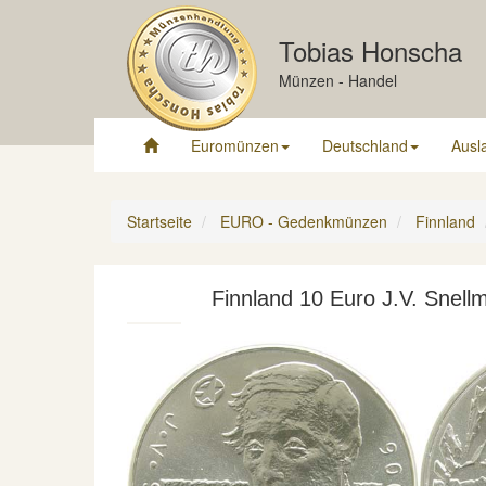
Tobias Honscha
Münzen - Handel
Euromünzen
Deutschland
Ausl
Startseite
EURO - Gedenkmünzen
Finnland
Finnland 10 Euro J.V. Snell