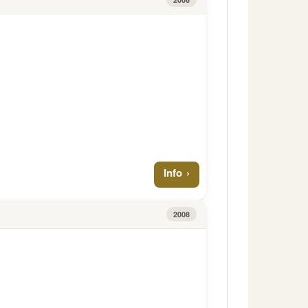
Info
2008