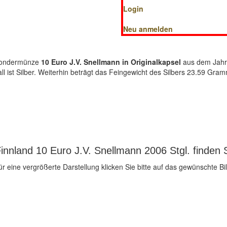
Login
Neu anmelden
-Sondermünze
10 Euro J.V. Snellmann in Originalkapsel
aus dem Jahr 
l ist Silber. Weiterhin beträgt das Feingewicht des Silbers 23.59 Gr
innland 10 Euro J.V. Snellmann 2006 Stgl. finden 
ür eine vergrößerte Darstellung klicken Sie bitte auf das gewünschte Bil