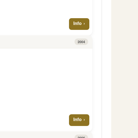
Info
2004
Info
2006