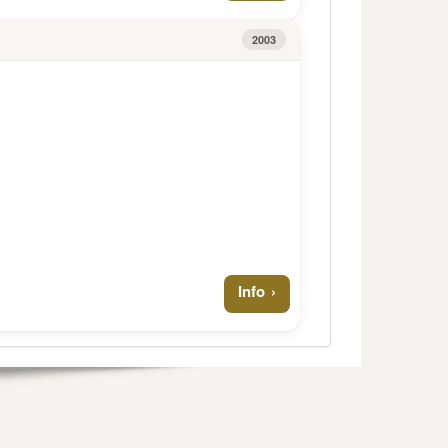
2003
Info