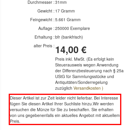
Durchmesser :
31mm
Gewicht :
17 Gramm
Feingewicht :
5.661 Gramm
Auflage :
250000 Exemplare
Erhaltung :
bfr (bankfrisch)
alter Preis :
14,00 €
Preis inkl. MwSt. (Es erfolgt kein
Steuerausweis wegen Anwendung
der Differenzbesteuerung nach § 25a
UStG für Sammlungsstücke und
Antiquitäten/Sonderregelung
zuzüglich
Versandkosten )
Dieser Artikel ist zur Zeit leider nicht lieferbar. Bei Interesse
fügen Sie diesen Artikel Ihrer Suchliste hinzu.Wir werden
versuchen die Münze für Sie zu beschaffen. Sie erhalten
von uns gegebenenfalls ein aktuelles Angebot mit aktuellem
Preis.