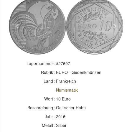
Previous
Next
Lagernummer :
#27697
Rubrik :
EURO - Gedenkmünzen
Land :
Frankreich
Numismatik
Wert :
10 Euro
Beschreibung :
Gallischer Hahn
Jahr :
2016
Metall :
Silber