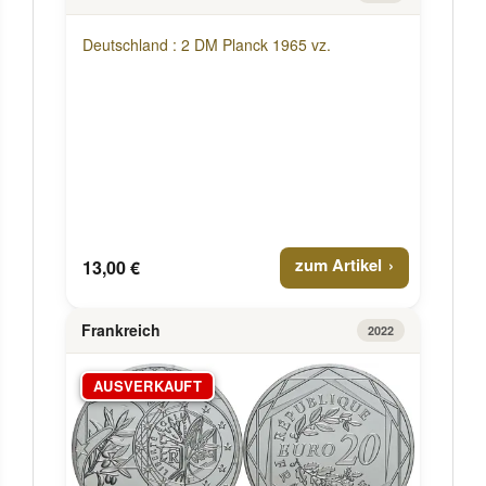
Deutschland : 2 DM Planck 1965 vz.
zum Artikel
13,00 €
Frankreich
2022
AUSVERKAUFT