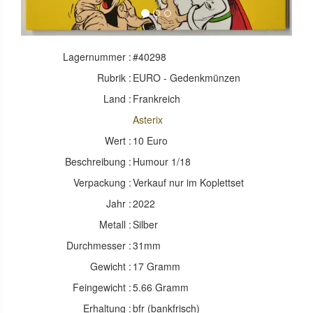
Lagernummer :
#40298
Rubrik :
EURO - Gedenkmünzen
Land :
Frankreich
Asterix
Wert :
10 Euro
Beschreibung :
Humour 1/18
Verpackung :
Verkauf nur im Koplettset
Jahr :
2022
Metall :
Silber
Durchmesser :
31mm
Gewicht :
17 Gramm
Feingewicht :
5.66 Gramm
Erhaltung :
bfr (bankfrisch)