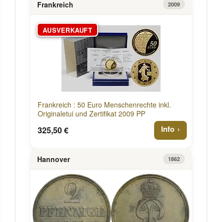
Frankreich
2009
AUSVERKAUFT
Frankreich : 50 Euro Menschenrechte inkl.
Originaletui und Zertifikat 2009 PP
Info
325,50 €
Hannover
1862