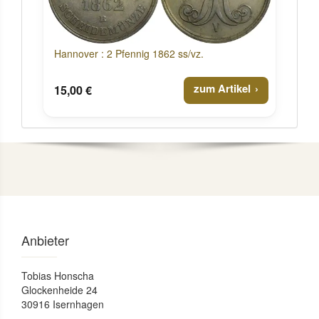
Hannover : 2 Pfennig 1862 ss/vz.
zum Artikel
15,00 €
Anbieter
Tobias Honscha
Glockenheide 24
30916 Isernhagen