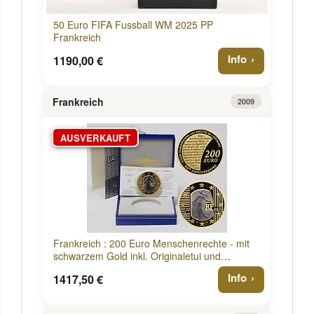
50 Euro FIFA Fussball WM 2025 PP
Frankreich
Info
1190,00 €
Frankreich
2009
AUSVERKAUFT
Frankreich : 200 Euro Menschenrechte - mit
schwarzem Gold inkl. Originaletui und
Zertifikat 2009 PP
Info
1417,50 €