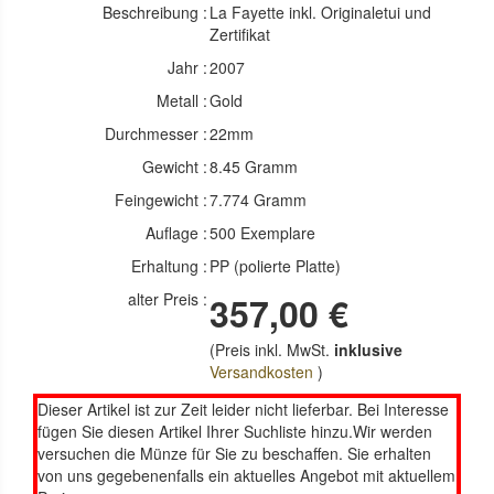
Beschreibung :
La Fayette inkl. Originaletui und
Zertifikat
Jahr :
2007
Metall :
Gold
Durchmesser :
22mm
Gewicht :
8.45 Gramm
Feingewicht :
7.774 Gramm
Auflage :
500 Exemplare
Erhaltung :
PP (polierte Platte)
alter Preis :
357,00 €
(Preis inkl. MwSt.
inklusive
Versandkosten
)
Dieser Artikel ist zur Zeit leider nicht lieferbar. Bei Interesse
fügen Sie diesen Artikel Ihrer Suchliste hinzu.Wir werden
versuchen die Münze für Sie zu beschaffen. Sie erhalten
von uns gegebenenfalls ein aktuelles Angebot mit aktuellem