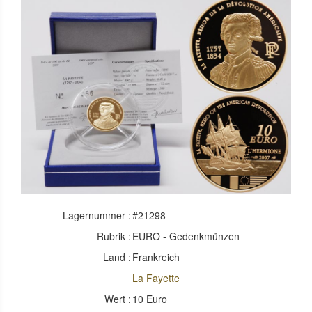
Lagernummer :
#21298
Rubrik :
EURO - Gedenkmünzen
Land :
Frankreich
La Fayette
Wert :
10 Euro