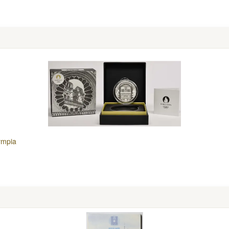
ympia