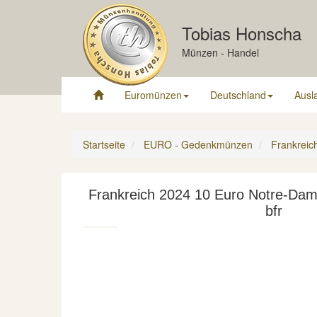
Tobias Honscha
Münzen - Handel
Euromünzen
Deutschland
Ausl
Startseite
EURO - Gedenkmünzen
Frankreic
Frankreich 2024 10 Euro Notre-Dame
bfr