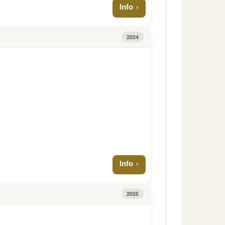
Info
2024
Info
2025