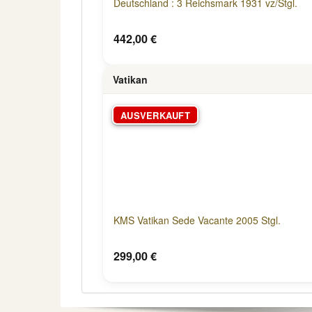
Deutschland : 3 Reichsmark 1931 vz/Stgl.
442,00 €
Vatikan
AUSVERKAUFT
KMS Vatikan Sede Vacante 2005 Stgl.
299,00 €