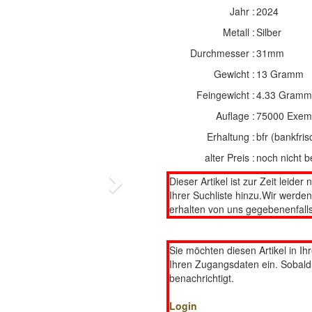
Jahr :
2024
Metall :
Silber
Durchmesser :
31mm
Gewicht :
13 Gramm
Feingewicht :
4.33 Gramm
Auflage :
75000 Exem
Erhaltung :
bfr (bankfris
alter Preis :
noch nicht b
Dieser Artikel ist zur Zeit leider 
Next
Ihrer Suchliste hinzu.Wir werde
erhalten von uns gegebenenfalls
Sie möchten diesen Artikel in Ih
Ihren Zugangsdaten ein. Sobald d
benachrichtigt.
Login