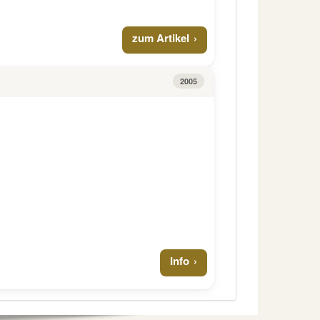
zum Artikel
2005
Info