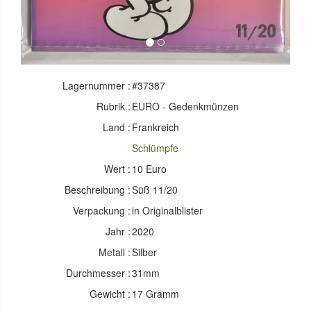
Lagernummer :
#37387
Rubrik :
EURO - Gedenkmünzen
Land :
Frankreich
Schlümpfe
Wert :
10 Euro
Beschreibung :
Süß 11/20
Verpackung :
in Originalblister
Jahr :
2020
Metall :
Silber
Durchmesser :
31mm
Gewicht :
17 Gramm