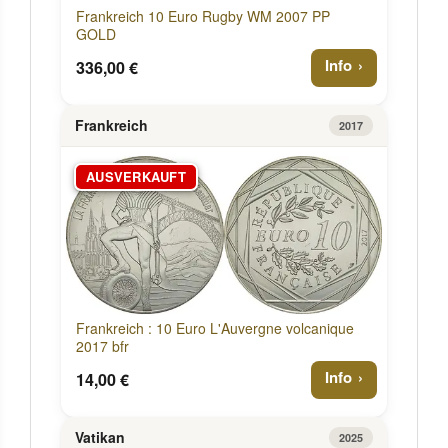
Frankreich 10 Euro Rugby WM 2007 PP
GOLD
Info
336,00 €
Frankreich
2017
AUSVERKAUFT
Frankreich : 10 Euro L'Auvergne volcanique
2017 bfr
Info
14,00 €
Vatikan
2025