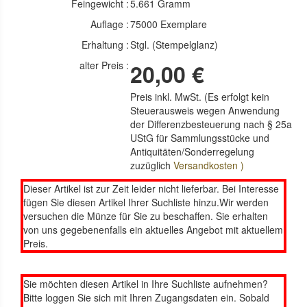
Feingewicht :
5.661 Gramm
Auflage :
75000 Exemplare
Erhaltung :
Stgl. (Stempelglanz)
alter Preis :
20,00 €
Preis inkl. MwSt. (Es erfolgt kein
Steuerausweis wegen Anwendung
der Differenzbesteuerung nach § 25a
UStG für Sammlungsstücke und
Antiquitäten/Sonderregelung
zuzüglich
Versandkosten )
Dieser Artikel ist zur Zeit leider nicht lieferbar. Bei Interesse
fügen Sie diesen Artikel Ihrer Suchliste hinzu.Wir werden
versuchen die Münze für Sie zu beschaffen. Sie erhalten
von uns gegebenenfalls ein aktuelles Angebot mit aktuellem
Preis.
Sie möchten diesen Artikel in Ihre Suchliste aufnehmen?
Bitte loggen Sie sich mit Ihren Zugangsdaten ein. Sobald