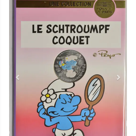
Previous
Next