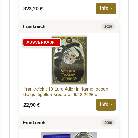
Info
323,20 €
Frankreich
2026
AUSVERKAUFT
Frankreich : 10 Euro Adler im Kampf gegen
die geflügelten Kreaturen 9/18 2026 bfr
Info
22,90 €
Frankreich
2006