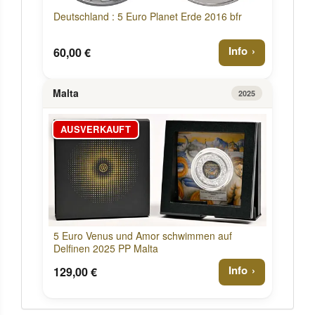
Deutschland : 5 Euro Planet Erde 2016 bfr
Info
60,00 €
Malta
2025
AUSVERKAUFT
5 Euro Venus und Amor schwimmen auf
Delfinen 2025 PP Malta
Info
129,00 €