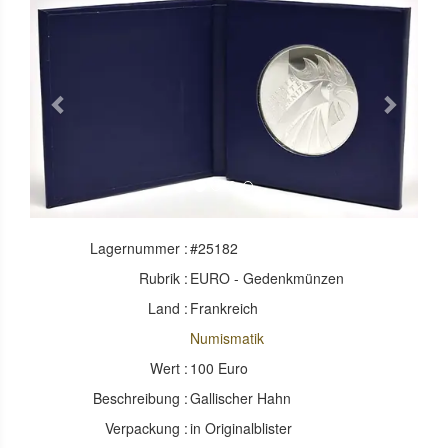
Previous
Next
Lagernummer :
#25182
Rubrik :
EURO - Gedenkmünzen
Land :
Frankreich
Numismatik
Wert :
100 Euro
Beschreibung :
Gallischer Hahn
Verpackung :
in Originalblister