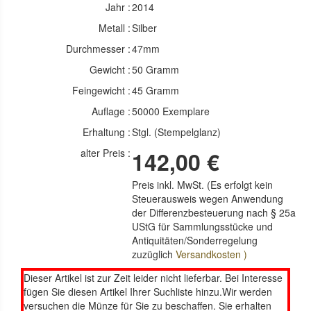
Jahr :
2014
Metall :
Silber
Durchmesser :
47mm
Gewicht :
50 Gramm
Feingewicht :
45 Gramm
Auflage :
50000 Exemplare
Erhaltung :
Stgl. (Stempelglanz)
alter Preis :
142,00 €
Preis inkl. MwSt. (Es erfolgt kein
Steuerausweis wegen Anwendung
der Differenzbesteuerung nach § 25a
UStG für Sammlungsstücke und
Antiquitäten/Sonderregelung
zuzüglich
Versandkosten )
Dieser Artikel ist zur Zeit leider nicht lieferbar. Bei Interesse
fügen Sie diesen Artikel Ihrer Suchliste hinzu.Wir werden
versuchen die Münze für Sie zu beschaffen. Sie erhalten