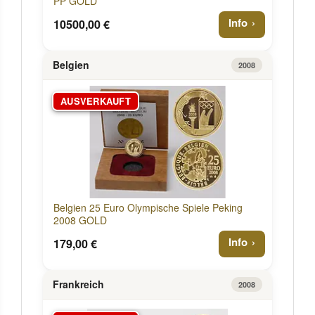
PP GOLD
Info
10500,00 €
Belgien
2008
AUSVERKAUFT
Belgien 25 Euro Olympische Spiele Peking
2008 GOLD
Info
179,00 €
Frankreich
2008