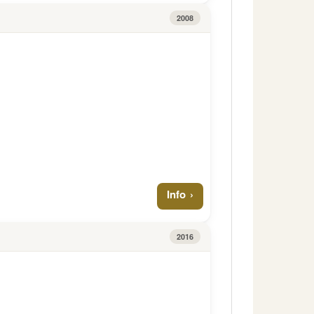
2008
Info
2016