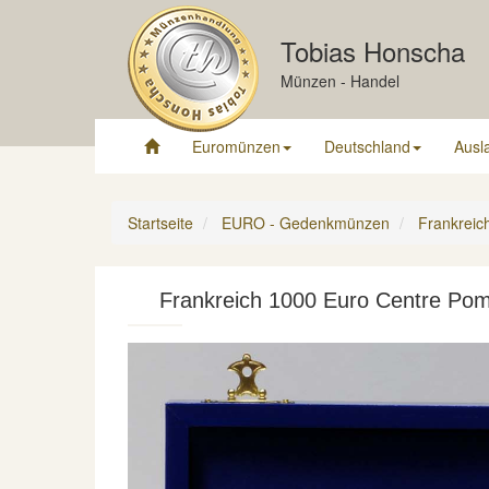
Tobias Honscha
Münzen - Handel
Euromünzen
Deutschland
Ausl
Startseite
EURO - Gedenkmünzen
Frankreic
Frankreich 1000 Euro Centre Po