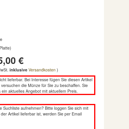
re
Platte)
5,00 €
 MwSt.
inklusive
Versandkosten
)
nicht lieferbar. Bei Interesse fügen Sie diesen Artikel
n versuchen die Münze für Sie zu beschaffen. Sie
 ein aktuelles Angebot mit aktuellem Preis.
re Suchliste aufnehmen? Bitte loggen Sie sich mit
er Artikel lieferbar ist, werden Sie per Email