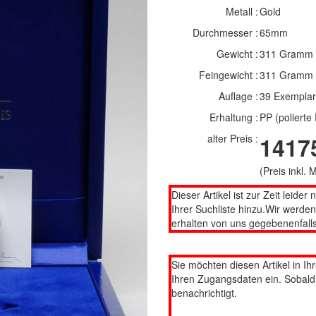
Metall :
Gold
Durchmesser :
65mm
Gewicht :
311 Gramm
Feingewicht :
311 Gramm
Auflage :
39 Exempla
Erhaltung :
PP (polierte 
alter Preis :
1417
(Preis inkl.
Dieser Artikel ist zur Zeit leider 
Ihrer Suchliste hinzu.Wir werde
erhalten von uns gegebenenfalls
Sie möchten diesen Artikel in Ih
Ihren Zugangsdaten ein. Sobald d
benachrichtigt.