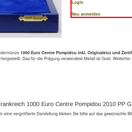
Login
Neu anmelden
ondermünze
1000 Euro Centre Pompidou inkl. Originaletui und Zerti
 hergestellt. Das für die Prägung verwendete Metall ist Gold. Weiterh
Frankreich 1000 Euro Centre Pompidou 2010 PP Go
ür eine vergrößerte Darstellung klicken Sie bitte auf das gewünschte Bil