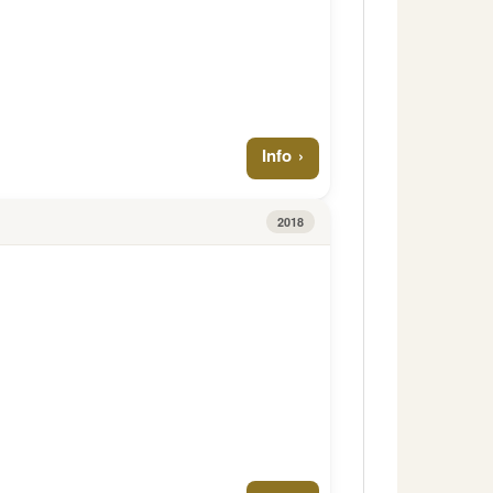
Info
2018