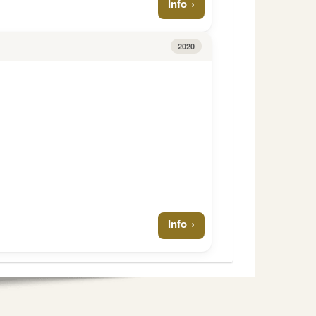
Info
2020
Info