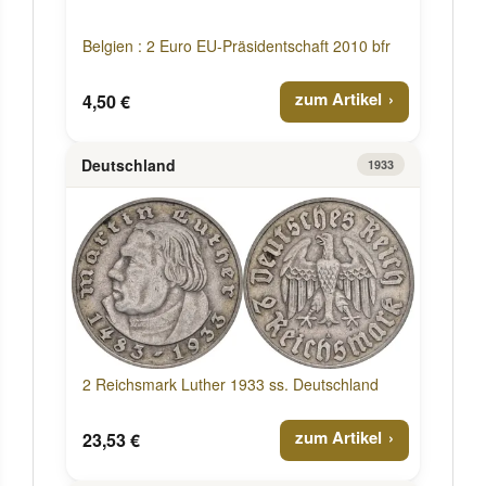
Belgien : 2 Euro EU-Präsidentschaft 2010 bfr
zum Artikel
4,50 €
Deutschland
1933
2 Reichsmark Luther 1933 ss. Deutschland
zum Artikel
23,53 €