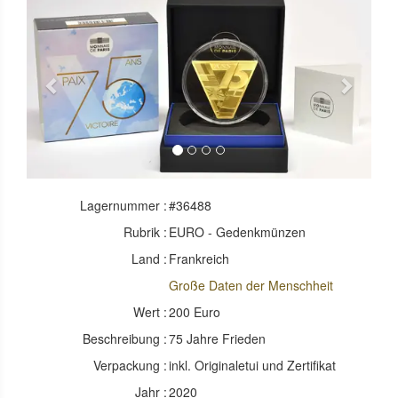
Previous
Next
Lagernummer :
#36488
Rubrik :
EURO - Gedenkmünzen
Land :
Frankreich
Große Daten der Menschheit
Wert :
200 Euro
Beschreibung :
75 Jahre Frieden
Verpackung :
inkl. Originaletui und Zertifikat
Jahr :
2020