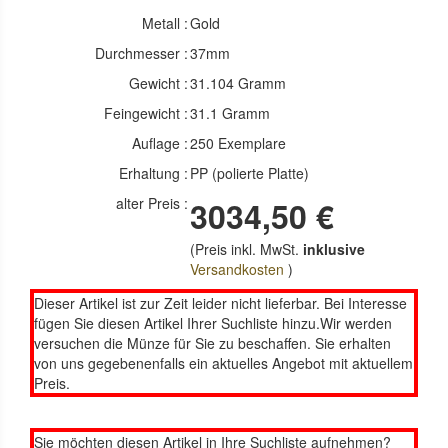
Metall :
Gold
Durchmesser :
37mm
Gewicht :
31.104 Gramm
Feingewicht :
31.1 Gramm
Auflage :
250 Exemplare
Erhaltung :
PP (polierte Platte)
alter Preis :
3034,50 €
(Preis inkl. MwSt.
inklusive
Versandkosten
)
Dieser Artikel ist zur Zeit leider nicht lieferbar. Bei Interesse
fügen Sie diesen Artikel Ihrer Suchliste hinzu.Wir werden
versuchen die Münze für Sie zu beschaffen. Sie erhalten
von uns gegebenenfalls ein aktuelles Angebot mit aktuellem
Preis.
Sie möchten diesen Artikel in Ihre Suchliste aufnehmen?