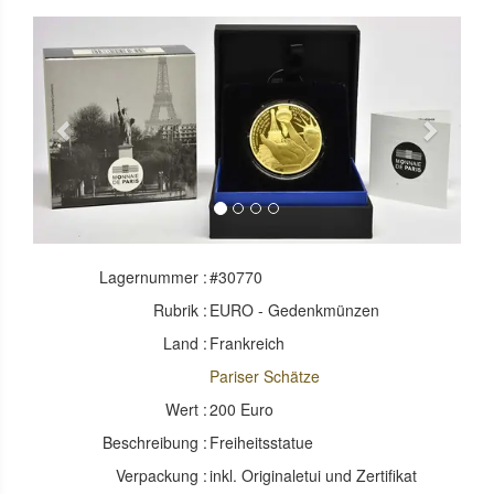
Previous
Next
Lagernummer :
#30770
Rubrik :
EURO - Gedenkmünzen
Land :
Frankreich
Pariser Schätze
Wert :
200 Euro
Beschreibung :
Freiheitsstatue
Verpackung :
inkl. Originaletui und Zertifikat