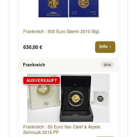
Frankreich : 500 Euro Säerin 2010 Stgl.
Info
630,00 €
Frankreich
2016
AUSVERKAUFT
Frankreich : 50 Euro Van Cleef & Arpels
Schmuck 2016 PP