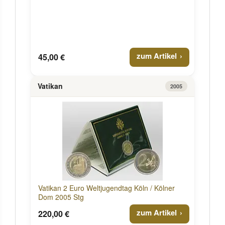
zum Artikel
45,00 €
Vatikan
2005
Vatikan 2 Euro Weltjugendtag Köln / Kölner
Dom 2005 Stg
zum Artikel
220,00 €