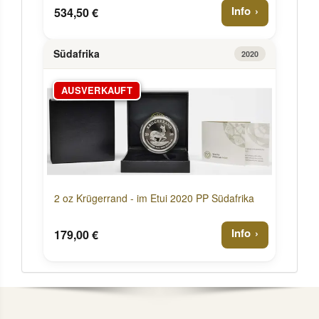
Info
534,50 €
Südafrika
2020
AUSVERKAUFT
2 oz Krügerrand - im Etui 2020 PP Südafrika
Info
179,00 €