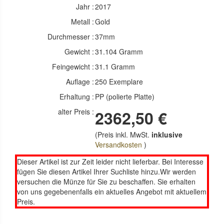
Jahr :
2017
Metall :
Gold
Durchmesser :
37mm
Gewicht :
31.104 Gramm
Feingewicht :
31.1 Gramm
Auflage :
250 Exemplare
Erhaltung :
PP (polierte Platte)
alter Preis :
2362,50 €
(Preis inkl. MwSt.
inklusive
Versandkosten
)
Dieser Artikel ist zur Zeit leider nicht lieferbar. Bei Interesse
fügen Sie diesen Artikel Ihrer Suchliste hinzu.Wir werden
versuchen die Münze für Sie zu beschaffen. Sie erhalten
von uns gegebenenfalls ein aktuelles Angebot mit aktuellem
Preis.