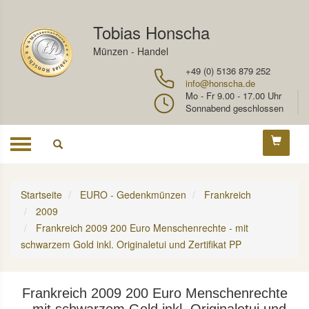
Tobias Honscha
Münzen - Handel
+49 (0) 5136 879 252
info@honscha.de
Mo - Fr 9.00 - 17.00 Uhr
Sonnabend geschlossen
Toggle
navigation
Startseite
EURO - Gedenkmünzen
Frankreich
2009
Frankreich 2009 200 Euro Menschenrechte - mit
schwarzem Gold inkl. Originaletui und Zertifikat PP
Frankreich 2009 200 Euro Menschenrechte