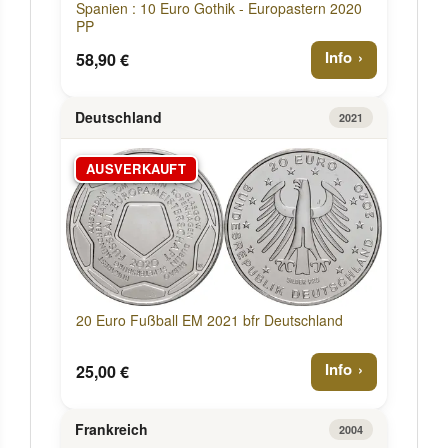
Spanien : 10 Euro Gothik - Europastern 2020
PP
Info
58,90 €
Deutschland
2021
AUSVERKAUFT
20 Euro Fußball EM 2021 bfr Deutschland
Info
25,00 €
Frankreich
2004