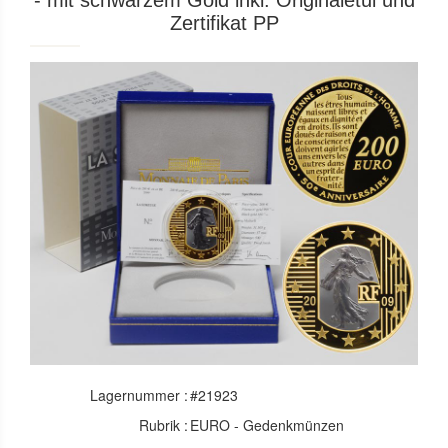
- mit schwarzem Gold inkl. Originaletui und
Zertifikat PP
Lagernummer :
#21923
Rubrik :
EURO - Gedenkmünzen