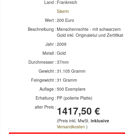
Land :
Frankreich
Säerin
Wert :
200 Euro
Beschreibung :
Menschenrechte - mit schwarzem
Gold inkl. Originaletui und Zertifikat
Jahr :
2009
Metall :
Gold
Durchmesser :
37mm
Gewicht :
31.105 Gramm
Feingewicht :
31 Gramm
Auflage :
500 Exemplare
Erhaltung :
PP (polierte Platte)
alter Preis :
1417,50 €
(Preis inkl. MwSt.
inklusive
Versandkosten
)