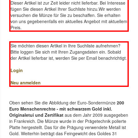
Dieser Artikel ist zur Zeit leider nicht lieferbar. Bei Interesse
fügen Sie diesen Artikel Ihrer Suchliste hinzu.Wir werden
versuchen die Münze für Sie zu beschaffen. Sie erhalten
von uns gegebenenfalls ein aktuelles Angebot mit aktuellem
Preis.
Sie möchten diesen Artikel in Ihre Suchliste aufnehmen?
Bitte loggen Sie sich mit Ihren Zugangsdaten ein. Sobald
der Artikel lieferbar ist, werden Sie per Email benachrichtigt.
Login
Neu anmelden
Oben sehen Sie die Abbildung der Euro-Sondermünze
200
Euro Menschenrechte - mit schwarzem Gold inkl.
Originaletui und Zertifikat
aus dem Jahr 2009 ausgegeben
in Frankreich. Die Münze wurde in der Prägetechnik polierte
Platte hergestellt. Das für die Prägung verwendete Metall ist
Gold. Weiterhin beträgt das Feingewicht des Goldes 31