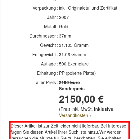
Verpackung :
inkl. Originaletui und Zertifikat
Jahr :
2007
Metall :
Gold
Durchmesser :
37mm
Gewicht :
31.105 Gramm
Feingewicht :
31.06 Gramm
Auflage :
500 Exemplare
Erhaltung :
PP (polierte Platte)
alter Preis :
2190 Euro
Sonderpreis
2150,00 €
(Preis inkl. MwSt.
inklusive
Versandkosten
)
Dieser Artikel ist zur Zeit leider nicht lieferbar. Bei Interesse
fügen Sie diesen Artikel Ihrer Suchliste hinzu.Wir werden
versuchen die Münze für Sie zu beschaffen. Sie erhalten