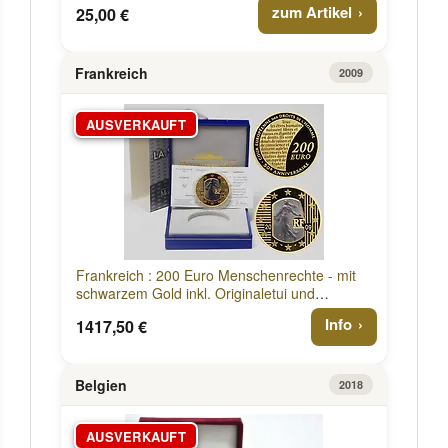
zum Artikel
25,00 €
Frankreich
2009
AUSVERKAUFT
Frankreich : 200 Euro Menschenrechte - mit
schwarzem Gold inkl. Originaletui und
Zertifikat 2009 PP
Info
1417,50 €
Belgien
2018
AUSVERKAUFT