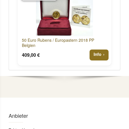
50 Euro Rubens / Europastern 2018 PP
Belgien
Info
409,00 €
Anbieter