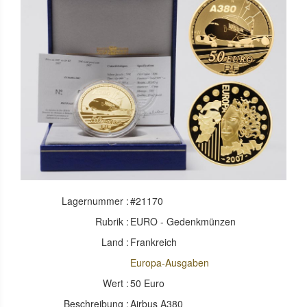
Lagernummer :
#21170
Rubrik :
EURO - Gedenkmünzen
Land :
Frankreich
Europa-Ausgaben
Wert :
50 Euro
Beschreibung :
Airbus A380