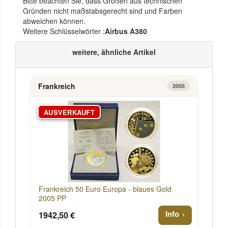
Bitte beachten Sie, dass Größen aus technischen
Gründen nicht maßstabsgerecht sind und Farben
abweichen können.
Weitere Schlüsselwörter :
Airbus A380
weitere, ähnliche Artikel
Frankreich
2005
AUSVERKAUFT
Frankreich 50 Euro Europa - blaues Gold
2005 PP
Info
1942,50 €