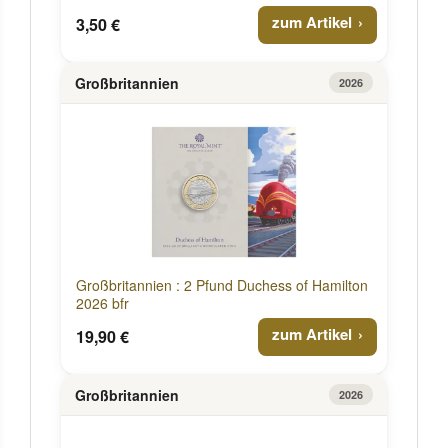
zum Artikel
3,50 €
Großbritannien
2026
Großbritannien : 2 Pfund Duchess of Hamilton
2026 bfr
zum Artikel
19,90 €
Großbritannien
2026