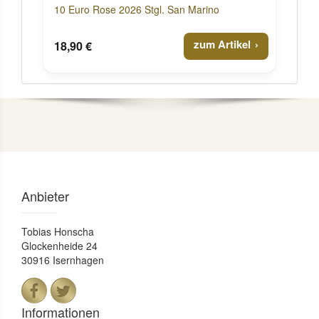
10 Euro Rose 2026 Stgl. San Marino
zum Artikel
18,90 €
Anbieter
Tobias Honscha
Glockenheide 24
30916 Isernhagen
Informationen