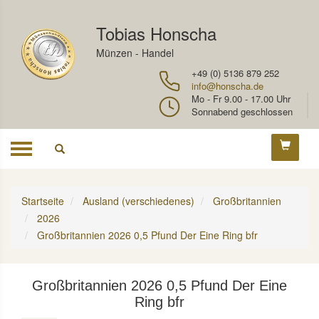
Tobias Honscha
Münzen - Handel
+49 (0) 5136 879 252
info@honscha.de
Mo - Fr 9.00 - 17.00 Uhr
Sonnabend geschlossen
Toggle
navigation
Startseite
Ausland (verschiedenes)
Großbritannien
2026
Großbritannien 2026 0,5 Pfund Der Eine Ring bfr
Großbritannien 2026 0,5 Pfund Der Eine
Ring bfr