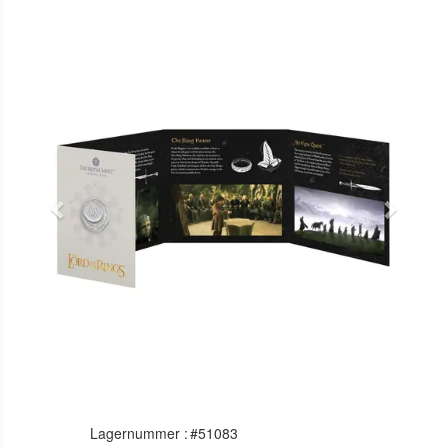
Previous
Next
Lagernummer :
#51083