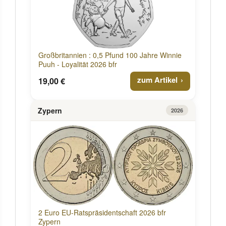
Großbritannien : 0,5 Pfund 100 Jahre Winnie
Puuh - Loyalität 2026 bfr
zum Artikel
19,00 €
Zypern
2026
2 Euro EU-Ratspräsidentschaft 2026 bfr
Zypern