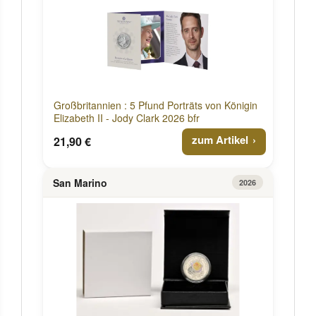
Großbritannien : 5 Pfund Porträts von Königin
Elizabeth II - Jody Clark 2026 bfr
zum Artikel
21,90 €
San Marino
2026