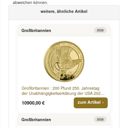
abweichen können.
weitere, ähnliche Artikel
Großbritannien
2026
Großbritannien : 200 Pfund 250. Jahrestag
der Unabhängigkeitserklärung der USA 2026
PP
zum Artikel
10900,00 €
Großbritannien
2026