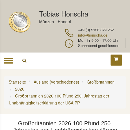
Tobias Honscha
Münzen - Handel
+49 (0) 5136 879 252
info@honscha.de
Mo - Fr 9.00 - 17.00 Uhr
Sonnabend geschlossen
Toggle
navigation
Startseite
Ausland (verschiedenes)
Großbritannien
2026
Großbritannien 2026 100 Pfund 250. Jahrestag der
Unabhängigkeitserklärung der USA PP
Großbritannien 2026 100 Pfund 250.