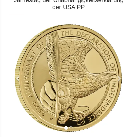
Jahrestag der Unabhängigkeitserklärung
der USA PP
Previous
Next