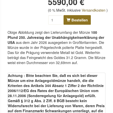
5590,00 €
(0 % MwSt. inklusive
Versandkosten
)
Bestellen
Obige Abbildung zeigt den Lieferumfang der Münze
100
Pfund 250. Jahrestag der Unabhängigkeitserklärung der
USA
aus dem Jahr 2026 ausgegeben in Großbritannien. Die
Münze wurde in der Prägetechnik polierte Platte hergestellt.
Das für die Prägung verwendete Metall ist Gold. Weiterhin
beträgt das Feingewicht des Goldes 31.2 Gramm. Die Münze
weist einen Durchmesser von 32,69mm auf.
Achtung : Bitte beachten Sie, daß es sich bei dieser
Münze um eine Anlagegoldmünze handelt, die die
Kriterien des Artikels 344 Absatz 1 Ziffer 2 der Richtlinie
2006/112/EG des Rates der Europäischen Union vom
28.11.2006 (Sonderregelung für Anlagegold) erfüllt.
Gemäß § 312 g Abs. 2 Ziff. 8 BGB besteht kein
Widerrufsrecht bei der Lieferung von Waren, deren Preis
auf dem Finanzmarkt Schwankungen unterliegt, auf die