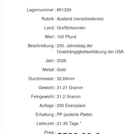
Lagernummer :
#51329
Rubrik :
Ausland (verschiedenes)
Land :
Großbritannien
Wert :
100 Pfund
Beschreibung :
250. Jahrestag der
Unabhängigkeitserklärung der USA
Jahr :
2026
Metall :
Gold
Durchmesser :
32,69mm
Gewicht :
31.21 Gramm
Feingewicht :
31.2 Gramm
Auflage :
250 Exemplare
Erhaltung :
PP (polierte Platte)
Lieferzeit :
21-35 Tage *
Preis :