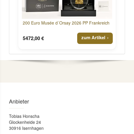
200 Euro Musée d´Orsay 2026 PP Frankreich
zum Artikel
5472,00 €
Anbieter
Tobias Honscha
Glockenheide 24
30916 Isernhagen