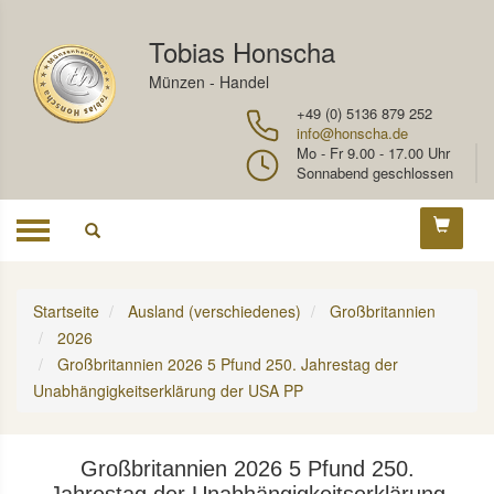
Tobias Honscha
Münzen - Handel
+49 (0) 5136 879 252
info@honscha.de
Mo - Fr 9.00 - 17.00 Uhr
Sonnabend geschlossen
Toggle
navigation
Startseite
Ausland (verschiedenes)
Großbritannien
2026
Großbritannien 2026 5 Pfund 250. Jahrestag der
Unabhängigkeitserklärung der USA PP
Großbritannien 2026 5 Pfund 250.