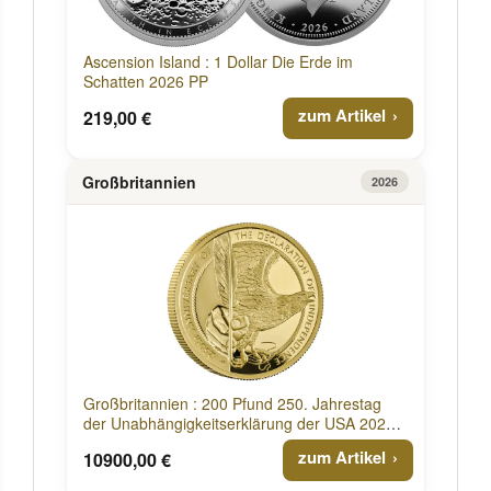
Ascension Island : 1 Dollar Die Erde im
Schatten 2026 PP
zum Artikel
219,00 €
Großbritannien
2026
Großbritannien : 200 Pfund 250. Jahrestag
der Unabhängigkeitserklärung der USA 2026
PP
zum Artikel
10900,00 €