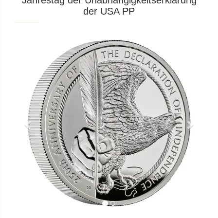
Jahrestag der Unabhängigkeitserklärung
der USA PP
Previous
Next