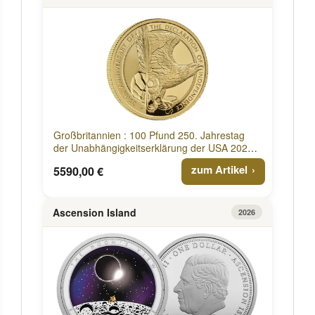
Großbritannien : 100 Pfund 250. Jahrestag
der Unabhängigkeitserklärung der USA 2026
PP
zum Artikel
5590,00 €
Ascension Island
2026