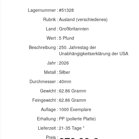
Lagernummer :
#51328
Rubrik :
Ausland (verschiedenes)
Land :
Großbritannien
Wert :
5 Pfund
Beschreibung :
250. Jahrestag der
Unabhängigkeitserklärung der USA
Jahr :
2026
Metall :
Silber
Durchmesser :
40mm
Gewicht :
62.86 Gramm
Feingewicht :
62.86 Gramm
Auflage :
1000 Exemplare
Erhaltung :
PP (polierte Platte)
Lieferzeit :
21-35 Tage *
Preis :