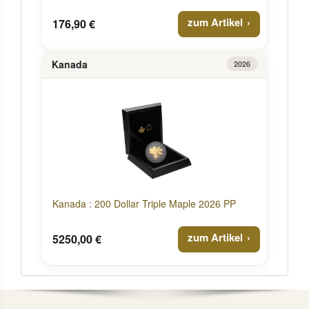
zum Artikel
176,90 €
Kanada
2026
Kanada : 200 Dollar Triple Maple 2026 PP
zum Artikel
5250,00 €