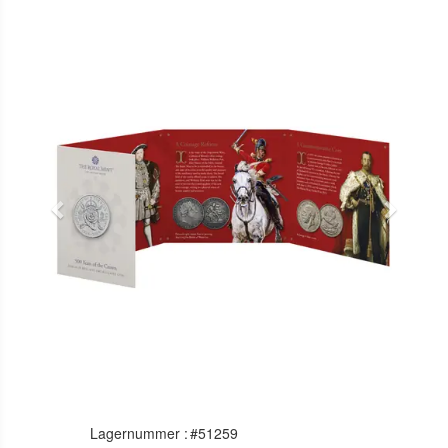
Previous
Next
Lagernummer :
#51259