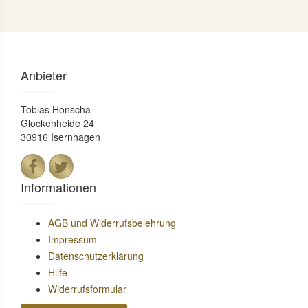
Anbieter
Tobias Honscha
Glockenheide 24
30916 Isernhagen
Informationen
AGB und Widerrufsbelehrung
Impressum
Datenschutzerklärung
Hilfe
Widerrufsformular