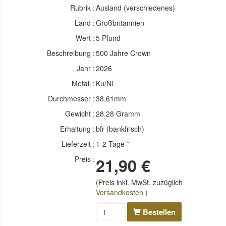
Rubrik :
Ausland (verschiedenes)
Land :
Großbritannien
Wert :
5 Pfund
Beschreibung :
500 Jahre Crown
Jahr :
2026
Metall :
Ku/Ni
Durchmesser :
38,61mm
Gewicht :
28.28 Gramm
Erhaltung :
bfr (bankfrisch)
Lieferzeit :
1-2 Tage *
Preis :
21,90 €
(Preis inkl. MwSt. zuzüglich
Versandkosten )
Bestellen