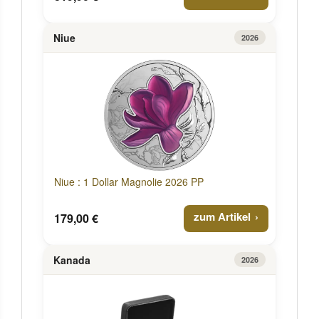
Niue
2026
Niue : 1 Dollar Magnolie 2026 PP
zum Artikel
179,00 €
Kanada
2026