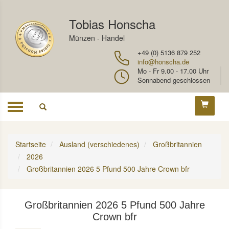
Tobias Honscha
Münzen - Handel
+49 (0) 5136 879 252
info@honscha.de
Mo - Fr 9.00 - 17.00 Uhr
Sonnabend geschlossen
Toggle
navigation
Startseite
Ausland (verschiedenes)
Großbritannien
2026
Großbritannien 2026 5 Pfund 500 Jahre Crown bfr
Großbritannien 2026 5 Pfund 500 Jahre
Crown bfr