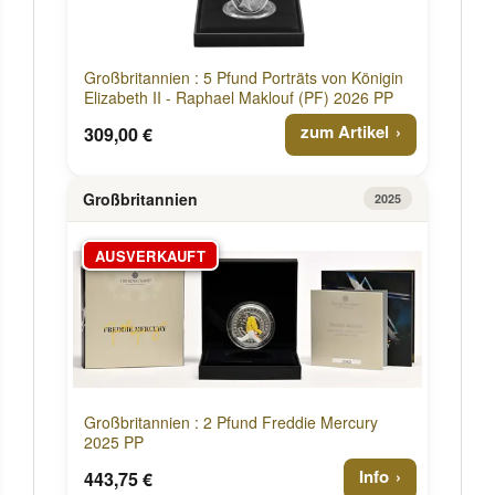
Großbritannien : 5 Pfund Porträts von Königin
Elizabeth II - Raphael Maklouf (PF) 2026 PP
zum Artikel
309,00 €
Großbritannien
2025
AUSVERKAUFT
Großbritannien : 2 Pfund Freddie Mercury
2025 PP
Info
443,75 €