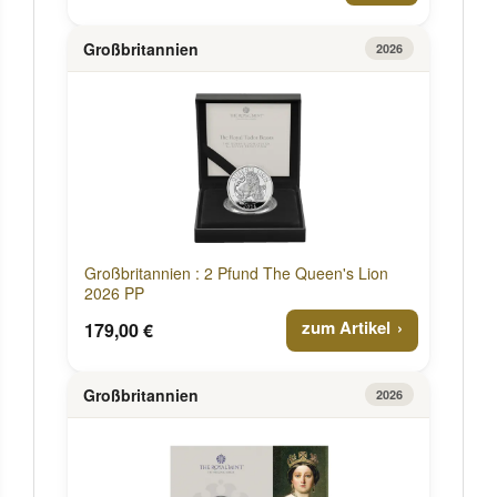
Großbritannien
2026
Großbritannien : 2 Pfund The Queen's Lion
2026 PP
zum Artikel
179,00 €
Großbritannien
2026