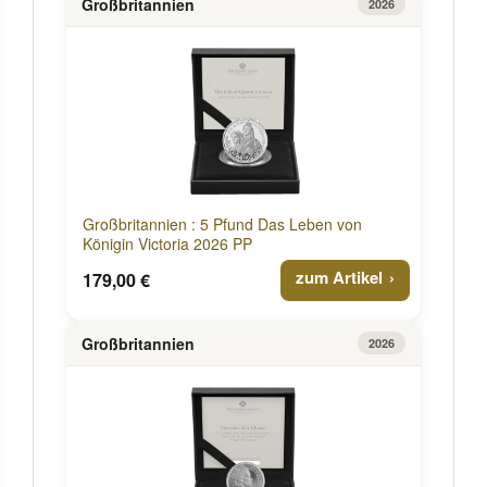
Großbritannien
2026
Großbritannien : 5 Pfund Das Leben von
Königin Victoria 2026 PP
zum Artikel
179,00 €
Großbritannien
2026