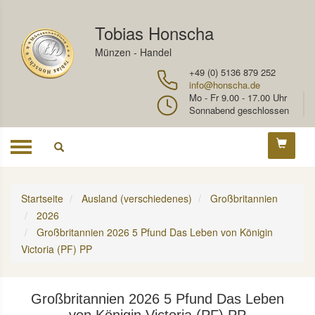
Tobias Honscha
Münzen - Handel
+49 (0) 5136 879 252
info@honscha.de
Mo - Fr 9.00 - 17.00 Uhr
Sonnabend geschlossen
Toggle
navigation
Startseite
Ausland (verschiedenes)
Großbritannien
2026
Großbritannien 2026 5 Pfund Das Leben von Königin
Victoria (PF) PP
Großbritannien 2026 5 Pfund Das Leben