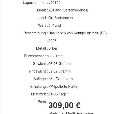
Lagernummer :
#50100
Rubrik :
Ausland (verschiedenes)
Land :
Großbritannien
Wert :
5 Pfund
Beschreibung :
Das Leben von Königin Victoria (PF)
Jahr :
2026
Metall :
Silber
Durchmesser :
38,61mm
Gewicht :
56.56 Gramm
Feingewicht :
52.32 Gramm
Auflage :
750 Exemplare
Erhaltung :
PP (polierte Platte)
Lieferzeit :
21-35 Tage *
Preis :
309,00 €
(Preis inkl. MwSt.
inklusive