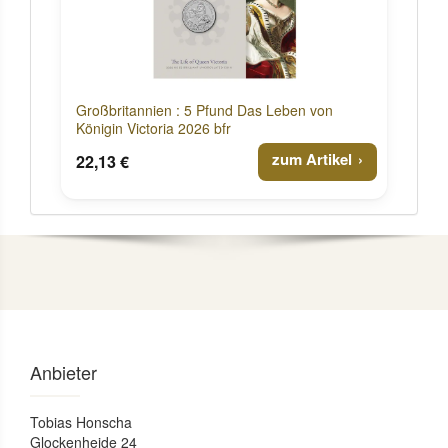
Großbritannien : 5 Pfund Das Leben von
Königin Victoria 2026 bfr
zum Artikel
22,13 €
Anbieter
Tobias Honscha
Glockenheide 24