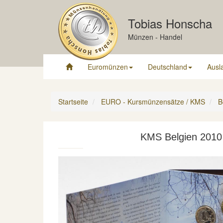
Tobias Honscha
Münzen - Handel
Euromünzen
Deutschland
Ausl
Startseite
EURO - Kursmünzensätze / KMS
B
KMS Belgien 2010 