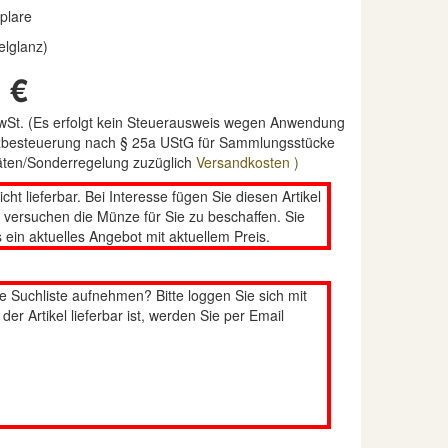
plare
elglanz)
 €
MwSt. (Es erfolgt kein Steuerausweis wegen Anwendung
nzbesteuerung nach § 25a UStG für Sammlungsstücke
täten/Sonderregelung zuzüglich
Versandkosten )
nicht lieferbar. Bei Interesse fügen Sie diesen Artikel
n versuchen die Münze für Sie zu beschaffen. Sie
 ein aktuelles Angebot mit aktuellem Preis.
re Suchliste aufnehmen? Bitte loggen Sie sich mit
er Artikel lieferbar ist, werden Sie per Email