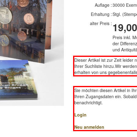
Auflage :
30000 Exem
Erhaltung :
Stgl. (Stemp
alter Preis :
19,00
Preis inkl. 
der Differe
und Antiqui
Dieser Artikel ist zur Zeit leider 
Ihrer Suchliste hinzu.Wir werde
erhalten von uns gegebenenfalls
Sie möchten diesen Artikel in Ih
Ihren Zugangsdaten ein. Sobald d
benachrichtigt.
Login
Neu anmelden