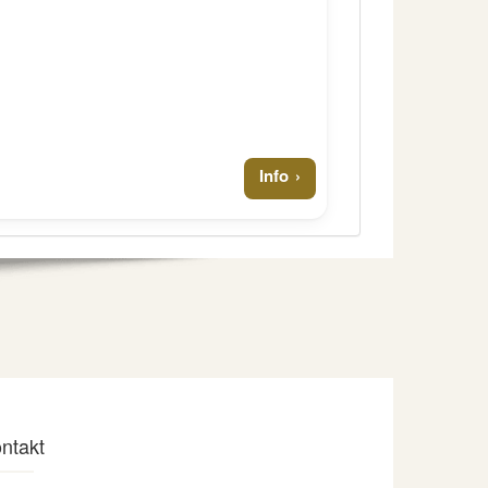
Info
ntakt