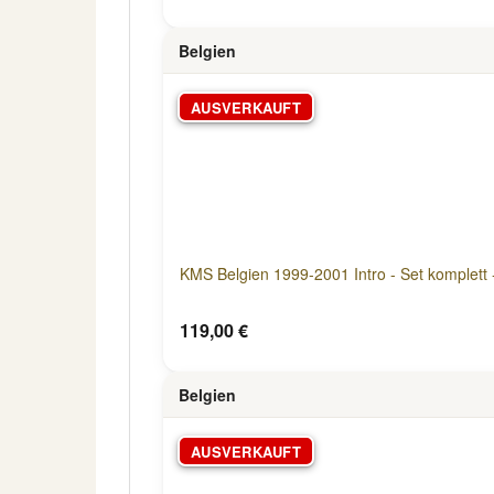
Belgien
AUSVERKAUFT
KMS Belgien 1999-2001 Intro - Set komplett 
119,00 €
Belgien
AUSVERKAUFT