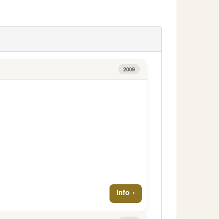
2009
Info