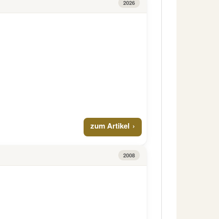
2026
zum Artikel
2008