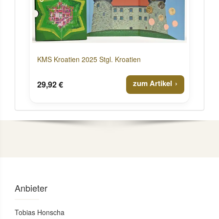
KMS Kroatien 2025 Stgl. Kroatien
zum Artikel
29,92 €
Anbieter
Tobias Honscha