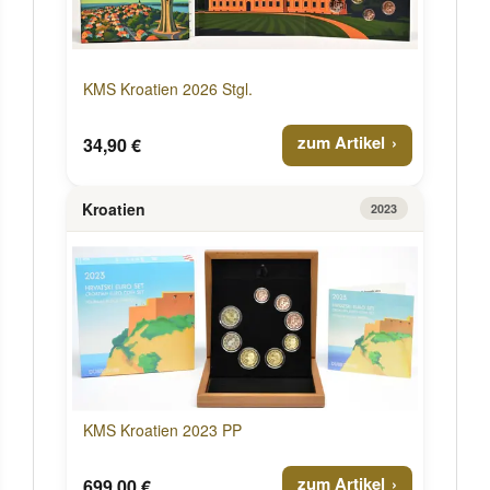
KMS Kroatien 2026 Stgl.
zum Artikel
34,90 €
Kroatien
2023
KMS Kroatien 2023 PP
zum Artikel
699,00 €