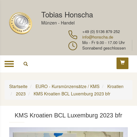
Tobias Honscha
Münzen - Handel
+49 (0) 5136 879 252
info@honscha.de
Mo - Fr 9.00 - 17.00 Uhr
Sonnabend geschlossen
Toggle
navigation
Startseite
EURO - Kursmünzensätze / KMS
Kroatien
2023
KMS Kroatien BCL Luxemburg 2023 bfr
KMS Kroatien BCL Luxemburg 2023 bfr