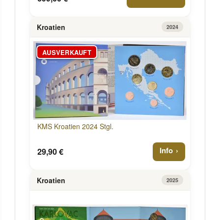
Kroatien
2024
AUSVERKAUFT
KMS Kroatien 2024 Stgl.
Info
29,90 €
Kroatien
2025