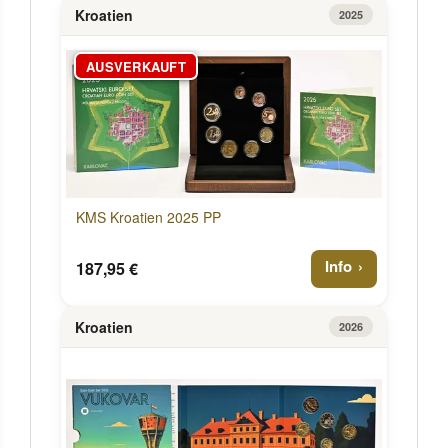
Kroatien
2025
AUSVERKAUFT
KMS Kroatien 2025 PP
Info
187,95 €
Kroatien
2026