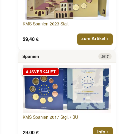
KMS Spanien 2023 Stgl.
zum Artikel
29,40 €
Spanien
2017
AUSVERKAUFT
KMS Spanien 2017 Stgl. / BU
Info
29,00 €