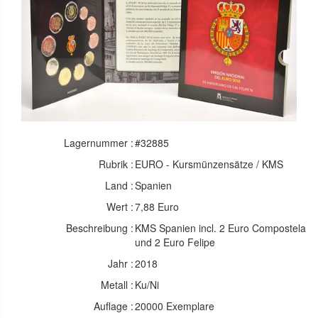
Lagernummer :
#32885
Rubrik :
EURO - Kursmünzensätze / KMS
Land :
Spanien
Wert :
7,88 Euro
Beschreibung :
KMS Spanien incl. 2 Euro Compostela
und 2 Euro Felipe
Jahr :
2018
Metall :
Ku/Ni
Auflage :
20000 Exemplare