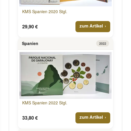
KMS Spanien 2020 Stgl.
zum Artikel
29,90 €
Spanien
2022
KMS Spanien 2022 Stgl.
zum Artikel
33,80 €