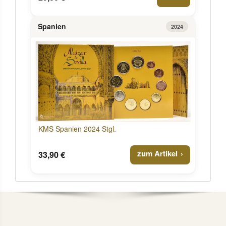
Spanien
2024
KMS Spanien 2024 Stgl.
zum Artikel
33,90 €