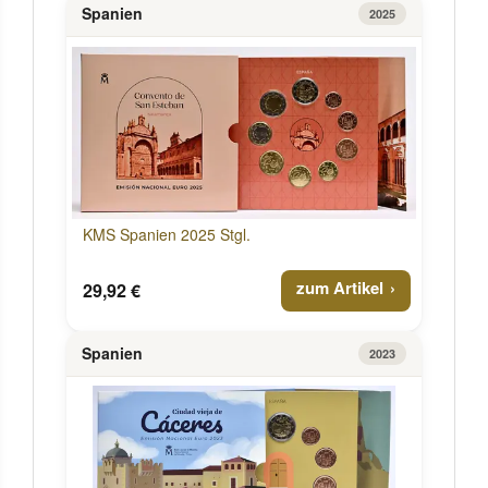
Spanien
2025
KMS Spanien 2025 Stgl.
zum Artikel
29,92 €
Spanien
2023