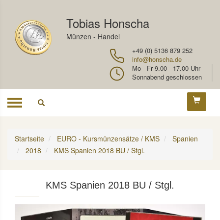
Tobias Honscha
Münzen - Handel
+49 (0) 5136 879 252
info@honscha.de
Mo - Fr 9.00 - 17.00 Uhr
Sonnabend geschlossen
Toggle
navigation
Startseite
EURO - Kursmünzensätze / KMS
Spanien
2018
KMS Spanien 2018 BU / Stgl.
KMS Spanien 2018 BU / Stgl.