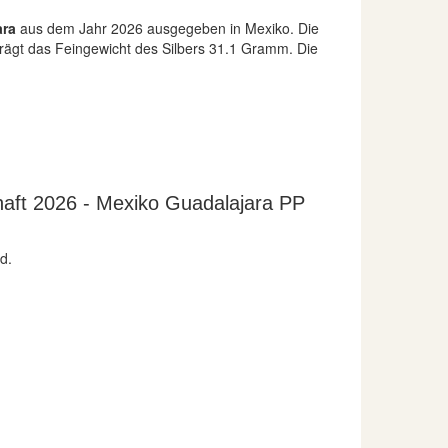
ara
aus dem Jahr 2026 ausgegeben in Mexiko. Die
eträgt das Feingewicht des Silbers 31.1 Gramm. Die
haft 2026 - Mexiko Guadalajara PP
d.