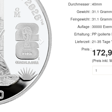
Durchmesser :
40mm
Gewicht :
31.1 Gramm
Feingewicht :
31.1 Gramm
Auflage :
30000 Exem
Erhaltung :
PP (polierte 
Next
Lieferzeit :
21-35 Tage 
Preis :
172,9
(Preis inkl.