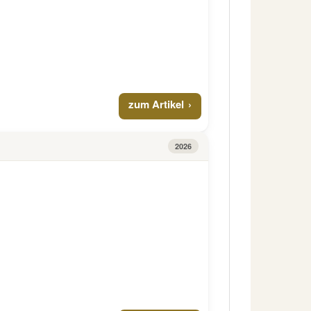
zum Artikel
2026