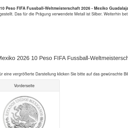
10 Peso FIFA Fussball-Weltmeisterschaft 2026 - Mexiko Guadalaj
gestellt. Das für die Prägung verwendete Metall ist Silber. Weiterhin b
Mexiko 2026 10 Peso FIFA Fussball-Weltmeistersc
ür eine vergrößerte Darstellung klicken Sie bitte auf das gewünschte Bil
Vorderseite