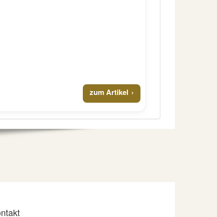
zum Artikel
ntakt