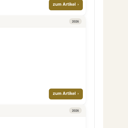
zum Artikel
2026
zum Artikel
2026