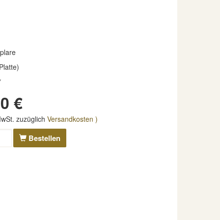
plare
Platte)
*
0 €
 MwSt. zuzüglich
Versandkosten )
Bestellen