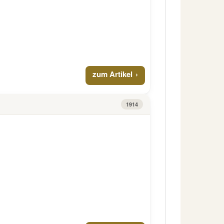
zum Artikel
1914