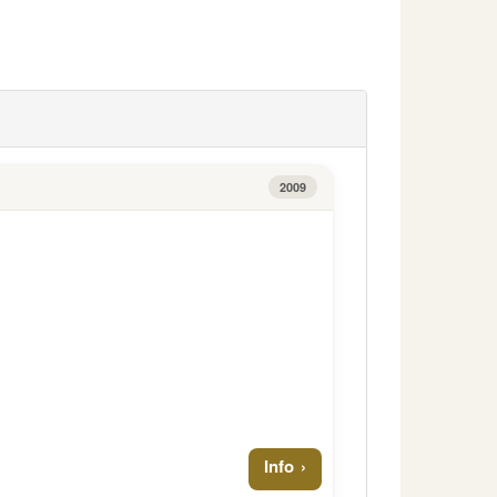
2009
Info