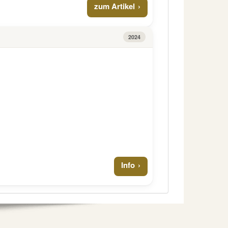
zum Artikel
2024
Info