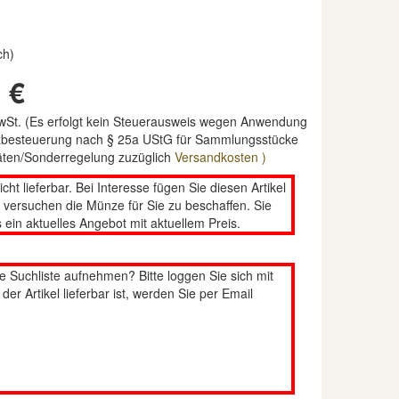
ch)
 €
MwSt. (Es erfolgt kein Steuerausweis wegen Anwendung
nzbesteuerung nach § 25a UStG für Sammlungsstücke
täten/Sonderregelung zuzüglich
Versandkosten )
nicht lieferbar. Bei Interesse fügen Sie diesen Artikel
n versuchen die Münze für Sie zu beschaffen. Sie
 ein aktuelles Angebot mit aktuellem Preis.
re Suchliste aufnehmen? Bitte loggen Sie sich mit
er Artikel lieferbar ist, werden Sie per Email