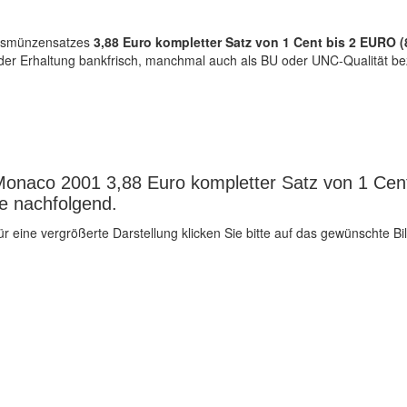
ursmünzensatzes
3,88 Euro kompletter Satz von 1 Cent bis 2 EURO
 der Erhaltung bankfrisch, manchmal auch als BU oder UNC-Qualität be
Monaco 2001 3,88 Euro kompletter Satz von 1 Cen
e nachfolgend.
ür eine vergrößerte Darstellung klicken Sie bitte auf das gewünschte Bil