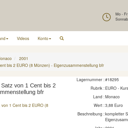
Mo - Fr
Sonnab
and
Videos
Konto
onaco
2001
Cent bis 2 EURO (8 Münzen) - Eigenzusammenstellung bfr
Lagernummer :
#18295
Satz von 1 Cent bis 2
Rubrik :
EURO - Kur
mmenstellung bfr
Land :
Monaco
Wert :
3,88 Euro
Beschreibung :
kompletter 
Eigenzusam