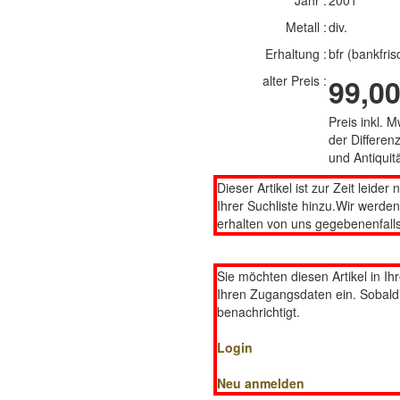
Jahr :
2001
Metall :
div.
Erhaltung :
bfr (bankfris
alter Preis :
99,00
Preis inkl. 
der Differe
und Antiqui
Dieser Artikel ist zur Zeit leider 
Ihrer Suchliste hinzu.Wir werde
erhalten von uns gegebenenfalls
Sie möchten diesen Artikel in Ih
Ihren Zugangsdaten ein. Sobald d
benachrichtigt.
Login
Neu anmelden