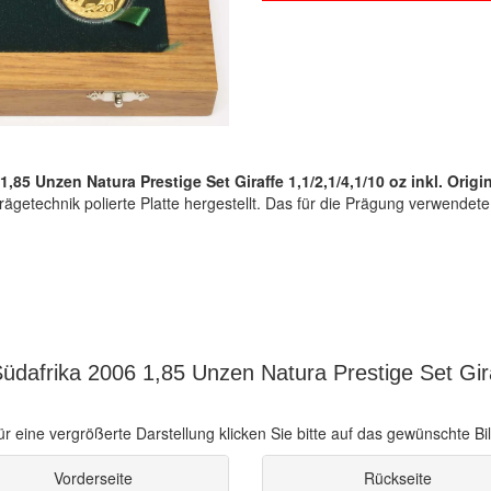
1,85 Unzen Natura Prestige Set Giraffe 1,1/2,1/4,1/10 oz inkl. Origin
getechnik polierte Platte hergestellt. Das für die Prägung verwendete 
dafrika 2006 1,85 Unzen Natura Prestige Set Gira
ür eine vergrößerte Darstellung klicken Sie bitte auf das gewünschte Bil
Vorderseite
Rückseite