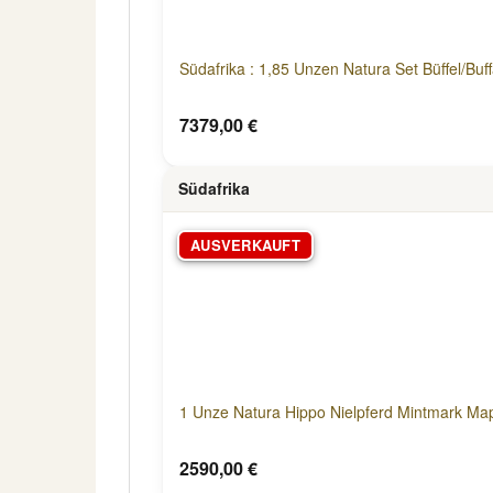
Südafrika : 1,85 Unzen Natura Set Büffel/Buf
7379,00 €
Südafrika
AUSVERKAUFT
1 Unze Natura Hippo Nielpferd Mintmark M
2590,00 €