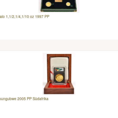
falo 1,1/2,1/4,1/10 oz 1997 PP
apungubwe 2005 PP Südafrika