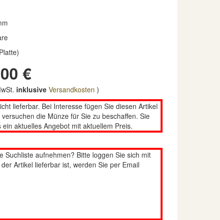
mm
are
Platte)
00 €
 MwSt.
inklusive
Versandkosten
)
nicht lieferbar. Bei Interesse fügen Sie diesen Artikel
n versuchen die Münze für Sie zu beschaffen. Sie
 ein aktuelles Angebot mit aktuellem Preis.
re Suchliste aufnehmen? Bitte loggen Sie sich mit
er Artikel lieferbar ist, werden Sie per Email