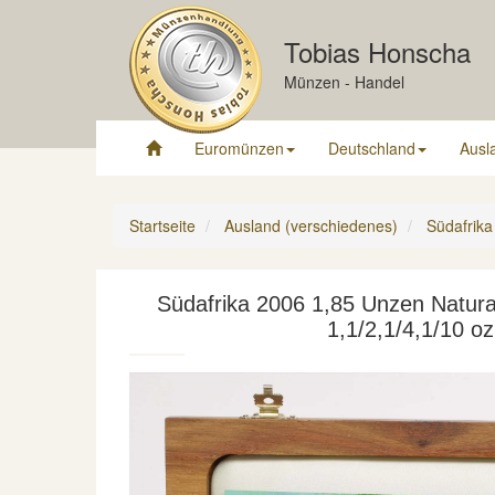
Tobias Honscha
Münzen - Handel
Euromünzen
Deutschland
Ausl
Startseite
Ausland (verschiedenes)
Südafrika
Südafrika 2006 1,85 Unzen Natura 
1,1/2,1/4,1/10 o