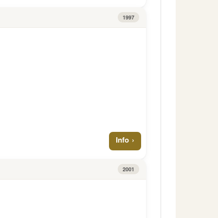
1997
Info
2001