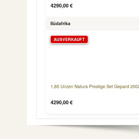
4290,00 €
Südafrika
AUSVERKAUFT
1,85 Unzen Natura Prestige Set Gepard 200
4290,00 €