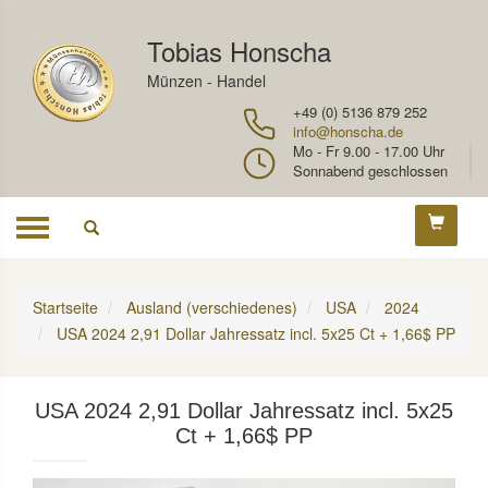
Tobias Honscha
Münzen - Handel
+49 (0) 5136 879 252
info@honscha.de
Mo - Fr 9.00 - 17.00 Uhr
Sonnabend geschlossen
Toggle
navigation
Startseite
Ausland (verschiedenes)
USA
2024
USA 2024 2,91 Dollar Jahressatz incl. 5x25 Ct + 1,66$ PP
USA 2024 2,91 Dollar Jahressatz incl. 5x25
Ct + 1,66$ PP