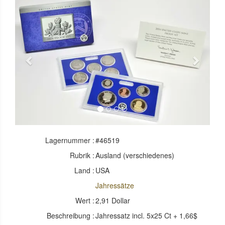
Previous
Next
Lagernummer :
#46519
Rubrik :
Ausland (verschiedenes)
Land :
USA
Jahressätze
Wert :
2,91 Dollar
Beschreibung :
Jahressatz incl. 5x25 Ct + 1,66$