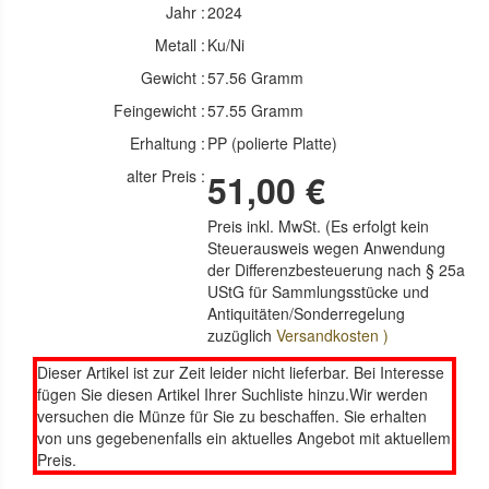
Jahr :
2024
Metall :
Ku/Ni
Gewicht :
57.56 Gramm
Feingewicht :
57.55 Gramm
Erhaltung :
PP (polierte Platte)
alter Preis :
51,00 €
Preis inkl. MwSt. (Es erfolgt kein
Steuerausweis wegen Anwendung
der Differenzbesteuerung nach § 25a
UStG für Sammlungsstücke und
Antiquitäten/Sonderregelung
zuzüglich
Versandkosten )
Dieser Artikel ist zur Zeit leider nicht lieferbar. Bei Interesse
fügen Sie diesen Artikel Ihrer Suchliste hinzu.Wir werden
versuchen die Münze für Sie zu beschaffen. Sie erhalten
von uns gegebenenfalls ein aktuelles Angebot mit aktuellem
Preis.