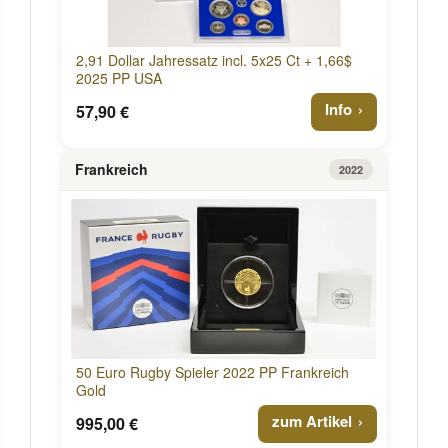
2,91 Dollar Jahressatz incl. 5x25 Ct + 1,66$
2025 PP USA
Info
57,90 €
Frankreich
2022
50 Euro Rugby Spieler 2022 PP Frankreich
Gold
zum Artikel
995,00 €