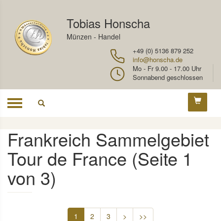
Tobias Honscha
Münzen - Handel
+49 (0) 5136 879 252
info@honscha.de
Mo - Fr 9.00 - 17.00 Uhr
Sonnabend geschlossen
Toggle
navigation
Frankreich Sammelgebiet
Tour de France (Seite 1
von 3)
1
2
3
>
>>