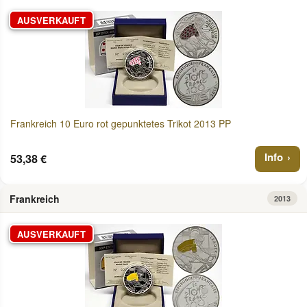
AUSVERKAUFT
Frankreich 10 Euro rot gepunktetes Trikot 2013 PP
Info
53,38 €
Frankreich
2013
AUSVERKAUFT