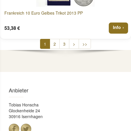
Frankreich 10 Euro Gelbes Trikot 2013 PP
Info
53,38 €
1
2
3
>
>>
Anbieter
Tobias Honscha
Glockenheide 24
30916 Isernhagen