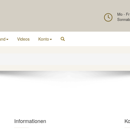
Mo - Fr
Sonnab
and
Videos
Konto
Informationen
Ko