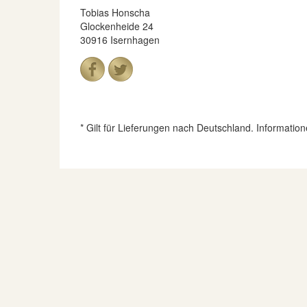
Tobias Honscha
Glockenheide 24
30916 Isernhagen
* Gilt für Lieferungen nach Deutschland. Informatio
© 2026 Münzenhandlung Tobias Honscha