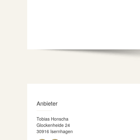
Anbieter
Tobias Honscha
Glockenheide 24
30916 Isernhagen