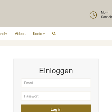
Mo - Fr
Sonnab
and
Videos
Konto
Einloggen
Log in