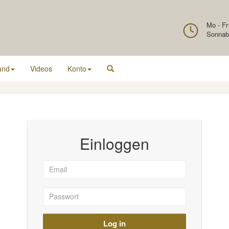
Mo - Fr
Sonnab
and
Videos
Konto
Einloggen
Log in