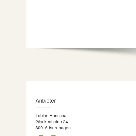
Anbieter
Tobias Honscha
Glockenheide 24
30916 Isernhagen