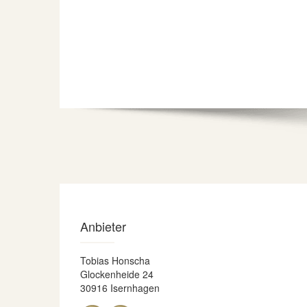
Anbieter
Tobias Honscha
Glockenheide 24
30916 Isernhagen