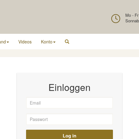
Mo - Fr
Sonnab
and
Videos
Konto
Einloggen
Log in