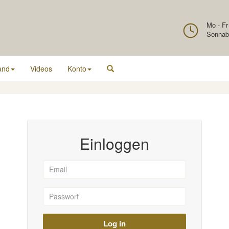
Mo - Fr
Sonnab
and
Videos
Konto
Einloggen
Log in