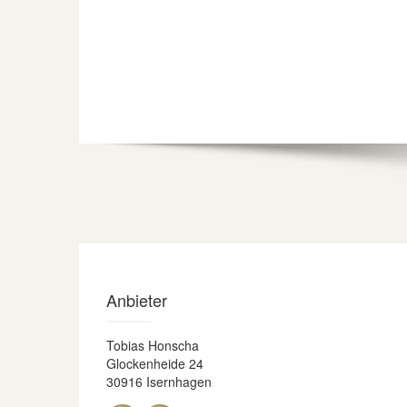
Anbieter
Tobias Honscha
Glockenheide 24
30916 Isernhagen