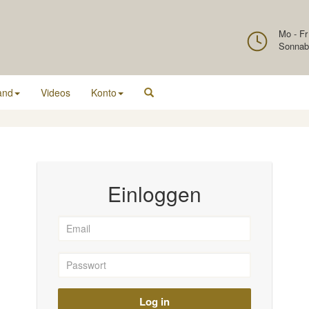
Mo - Fr
Sonnab
and
Videos
Konto
Einloggen
Log in