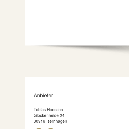
Anbieter
Tobias Honscha
Glockenheide 24
30916 Isernhagen